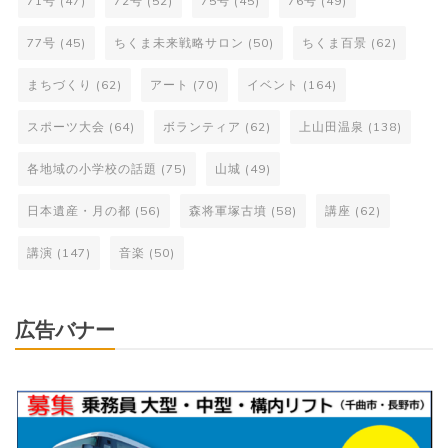
71号
(47)
72号
(52)
75号
(45)
76号
(49)
77号
(45)
ちくま未来戦略サロン
(50)
ちくま百景
(62)
まちづくり
(62)
アート
(70)
イベント
(164)
スポーツ大会
(64)
ボランティア
(62)
上山田温泉
(138)
各地域の小学校の話題
(75)
山城
(49)
日本遺産・月の都
(56)
森将軍塚古墳
(58)
講座
(62)
講演
(147)
音楽
(50)
広告バナー