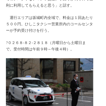
利に利用してもらえると思う」と話す。
運行エリアは坂城町内全域で、料金は１回あたり
５００円。ひしこタクシー営業所内のコールセンタ
ーが予約受け付けを行う。
?０２６８‐８２‐２８１８（月曜日から土曜日ま
で。受付時間は午前９時～午後４時）。