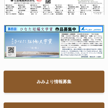
みみより情報募集