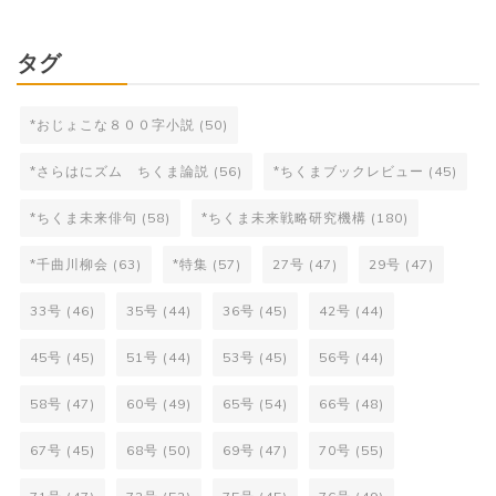
タグ
*おじょこな８００字小説
(50)
*さらはにズム ちくま論説
(56)
*ちくまブックレビュー
(45)
*ちくま未来俳句
(58)
*ちくま未来戦略研究機構
(180)
*千曲川柳会
(63)
*特集
(57)
27号
(47)
29号
(47)
33号
(46)
35号
(44)
36号
(45)
42号
(44)
45号
(45)
51号
(44)
53号
(45)
56号
(44)
58号
(47)
60号
(49)
65号
(54)
66号
(48)
67号
(45)
68号
(50)
69号
(47)
70号
(55)