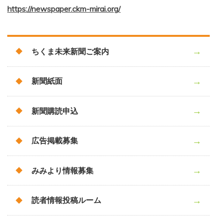
https://newspaper.ckm-mirai.org/
ちくま未来新聞ご案内
新聞紙面
新聞購読申込
広告掲載募集
みみより情報募集
読者情報投稿ルーム