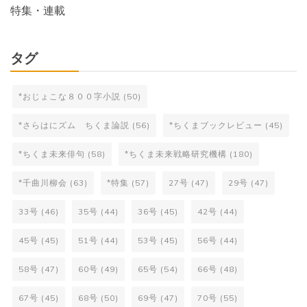
特集・連載
タグ
*おじょこな８００字小説
(50)
*さらはにズム ちくま論説
(56)
*ちくまブックレビュー
(45)
*ちくま未来俳句
(58)
*ちくま未来戦略研究機構
(180)
*千曲川柳会
(63)
*特集
(57)
27号
(47)
29号
(47)
33号
(46)
35号
(44)
36号
(45)
42号
(44)
45号
(45)
51号
(44)
53号
(45)
56号
(44)
58号
(47)
60号
(49)
65号
(54)
66号
(48)
67号
(45)
68号
(50)
69号
(47)
70号
(55)