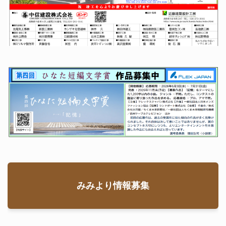
みみより情報募集