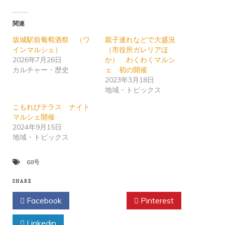
関連
坂城駅前葡萄酒祭 （ワ
親子連れなどで大盛況
インマルシェ）
（市役所ガレリアほ
2026年7月26日
か） わくわくマルシ
カルチャー・歴史
ェ 初の開催
2023年3月18日
地域・トピックス
こもれびテラス ナイト
マルシェ開催
2024年9月15日
地域・トピックス
68号
SHARE
Facebook
Twitter
Pinterest
Linkedin