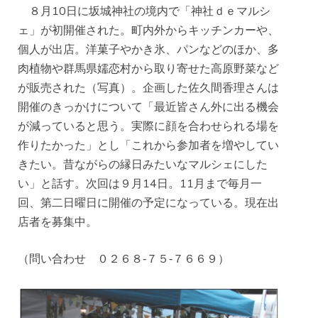
８月10日に坂城神社の境内で「神社ｄｅマルシ
ェ」が初開催された。町内外からキッチンカーや、
個人が出店。洋菓子やかき氷、パンなどのほか、多
肉植物や群馬県嬬恋村から取り寄せた高原野菜など
が販売された（写真）。企画した佐久間香理さんは
開催のきっかけについて「最近皆さん外に出る機会
が減っていると思う。実際に顔を合わせられる場を
作りたかった」とし「これから参加者を増やしてい
きたい。昔ながらの縁日みたいなマルシェにした
い」と話す。次回は９月14日。11月まで毎月一
回、第二日曜日に開催の予定になっている。現在出
店者を募集中。
（問い合わせ ０２６８‐７５‐７６６９）