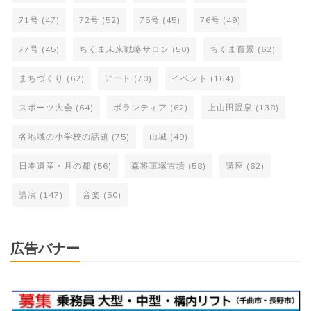
71号
(47)
72号
(52)
75号
(45)
76号
(49)
77号
(45)
ちくま未来戦略サロン
(50)
ちくま百景
(62)
まちづくり
(62)
アート
(70)
イベント
(164)
スポーツ大会
(64)
ボランティア
(62)
上山田温泉
(138)
各地域の小学校の話題
(75)
山城
(49)
日本遺産・月の都
(56)
森将軍塚古墳
(58)
講座
(62)
講演
(147)
音楽
(50)
広告バナー