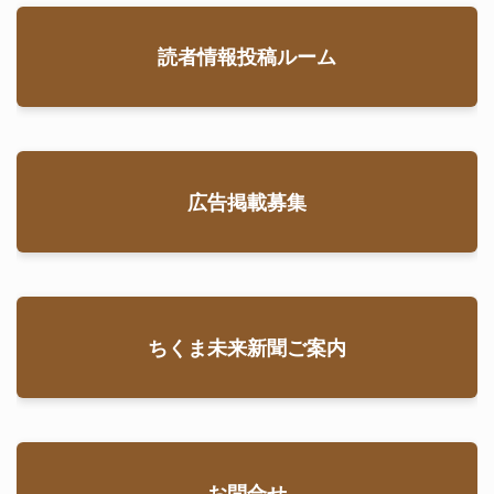
読者情報投稿ルーム
広告掲載募集
ちくま未来新聞ご案内
お問合せ