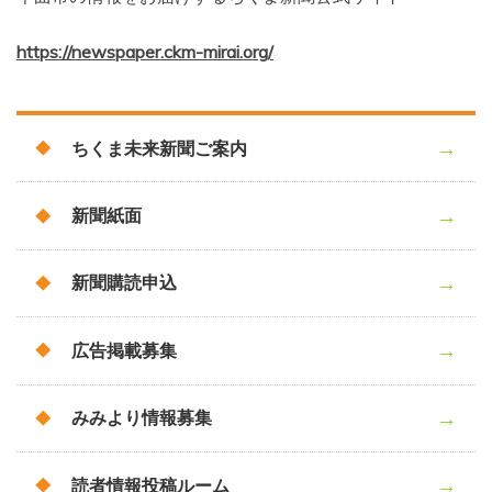
https://newspaper.ckm-mirai.org/
ちくま未来新聞ご案内
新聞紙面
新聞購読申込
広告掲載募集
みみより情報募集
読者情報投稿ルーム