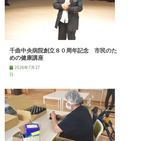
ョ
ン
千曲中央病院創立８０周年記念 市民のた
めの健康講座
2026年7月27
日