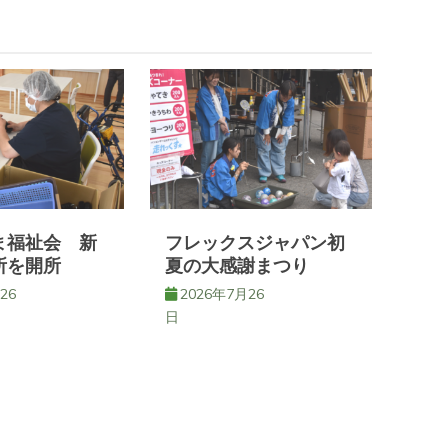
ま福祉会 新
フレックスジャパン初
所を開所
夏の大感謝まつり
26
2026年7月26
日