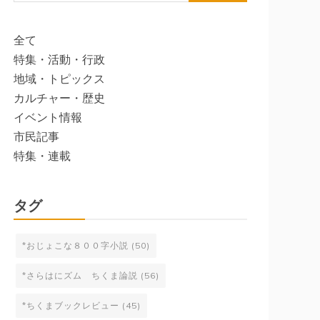
索:
全て
特集・活動・行政
地域・トピックス
カルチャー・歴史
イベント情報
市民記事
特集・連載
タグ
*おじょこな８００字小説
(50)
*さらはにズム ちくま論説
(56)
*ちくまブックレビュー
(45)