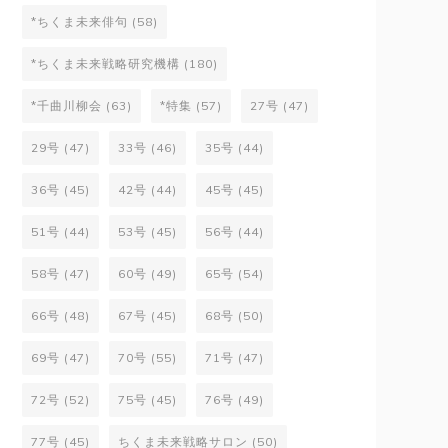
*ちくま未来俳句
(58)
*ちくま未来戦略研究機構
(180)
*千曲川柳会
(63)
*特集
(57)
27号
(47)
29号
(47)
33号
(46)
35号
(44)
36号
(45)
42号
(44)
45号
(45)
51号
(44)
53号
(45)
56号
(44)
58号
(47)
60号
(49)
65号
(54)
66号
(48)
67号
(45)
68号
(50)
69号
(47)
70号
(55)
71号
(47)
72号
(52)
75号
(45)
76号
(49)
77号
(45)
ちくま未来戦略サロン
(50)