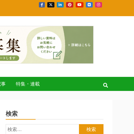
記事
特集・連載
検索
検