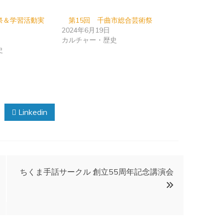
祭＆学習活動実
第15回 千曲市総合芸術祭
2024年6月19日
カルチャー・歴史
史
Linkedin
ちくま手話サークル 創立55周年記念講演会