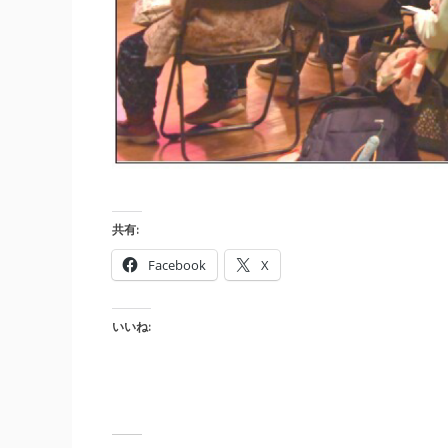
共有:
Facebook
X
いいね: