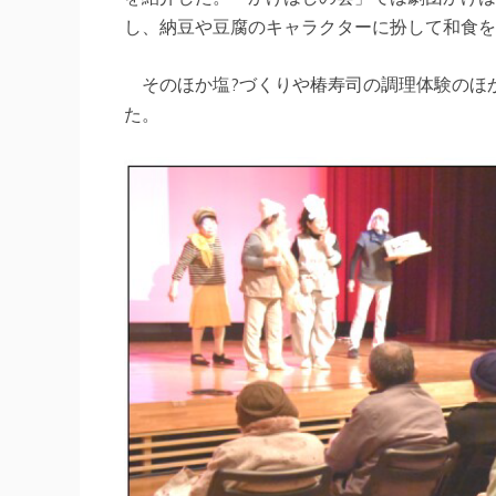
し、納豆や豆腐のキャラクターに扮して和食を
そのほか塩?づくりや椿寿司の調理体験のほ
た。