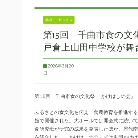
地域・トピックス
第15回 千曲市食の文
戸倉上山田中学校が舞
2026年3月20
日
第15回 千曲市食の文化祭 「かけはしの会
ふるさとの食文化を伝え、食農教育を推進する
館で開催された。大ホールでは開会式に続いて
食研究班が研究の成果を発表したほか、屋代南
を紹介した。「かけはしの会」では劇団かけは