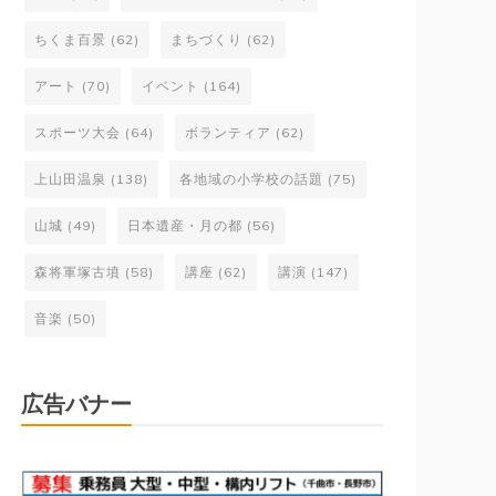
ちくま百景
(62)
まちづくり
(62)
アート
(70)
イベント
(164)
スポーツ大会
(64)
ボランティア
(62)
上山田温泉
(138)
各地域の小学校の話題
(75)
山城
(49)
日本遺産・月の都
(56)
森将軍塚古墳
(58)
講座
(62)
講演
(147)
音楽
(50)
広告バナー