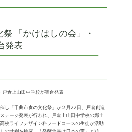
化祭 「かけはしの会」・
台発表
」・戸倉上山田中学校が舞台発表
催し「千曲市食の文化祭」が２月22日、戸倉創造
ステージ発表が行われ、戸倉上山田中学校の郷土
高校ライフデザイン科フードコースの生徒が活動
しの寸劇を披露。「発酵食品は日本の宝」と題