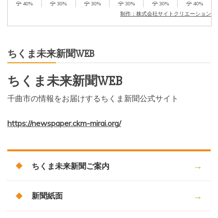
40%
30%
30%
30%
30%
40%
制作：株式会社サイトクリエーション
ちくま未来新聞WEB
ちくま未来新聞WEB
千曲市の情報をお届けするちくま新聞公式サイト
https://newspaper.ckm-mirai.org/
ちくま未来新聞ご案内
新聞紙面