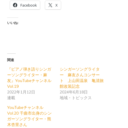
Facebook
X
いいね:
関連
『ピアノ弾き語りシンガ
シンガーソングライタ
ーソングライター・麻
ー 麻友さんコンサー
友』YouTubeチャンネル
ト 上山田温泉 亀清旅
Vol.19
館改装記念
2022年1月12日
2024年6月18日
連載
地域・トピックス
YouTubeチャンネル
Vol.20 千曲市出身のシン
ガーソングライター・熊
木杏里さん