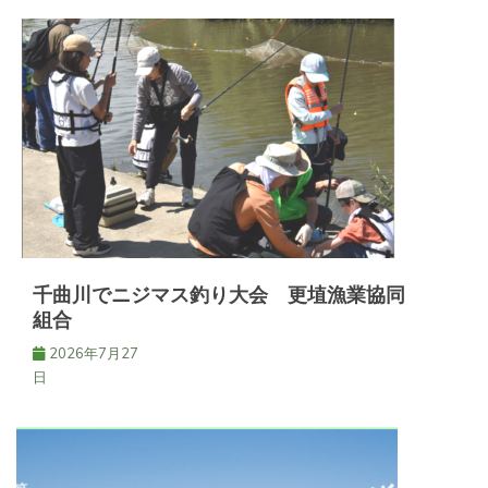
千曲川でニジマス釣り大会 更埴漁業協同
組合
2026年7月27
日