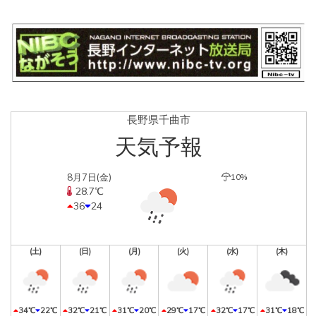
長野県千曲市
天気予報
8月7日(金)
10%
28.7℃
36
24
(土)
(日)
(月)
(火)
(水)
(木)
34℃
22℃
32℃
21℃
31℃
20℃
29℃
17℃
32℃
17℃
31℃
18℃