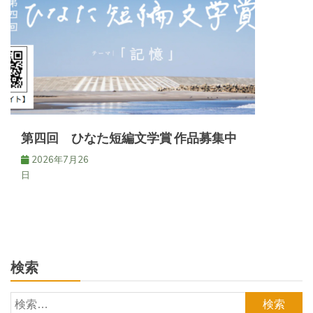
第四回 ひなた短編文学賞 作品募集中
2026年7月26
日
検索
検