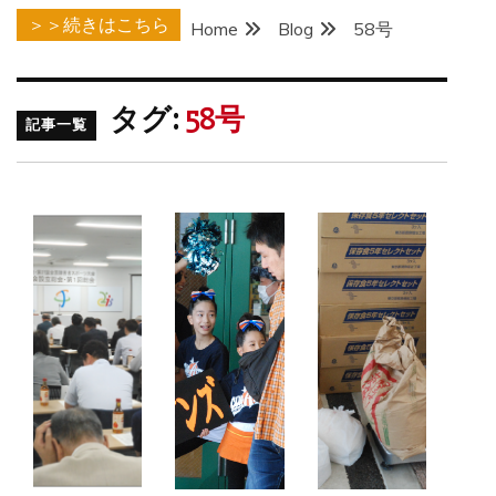
＞＞続きはこちら
Home
Blog
58号
タグ:
58号