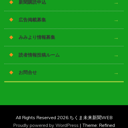
新聞購読申込
広告掲載募集
みみより情報募集
読者情報投稿ルーム
お問合せ
All Rights Reserved 2026.ちくま未来新聞WEB
Proudly powered by WordPress
|
Theme: Refined