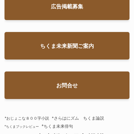
広告掲載募集
ちくま未来新聞ご案内
お問合せ
*さらはにズム ちくま論説
*おじょこな８００字小説
*ちくま未来俳句
*ちくまブックレビュー