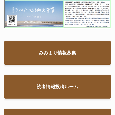
地域交流
,
坂城町
みみより情報募集
読者情報投稿ルーム