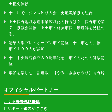
田植え体験
千曲川でニジマス釣り大会 更埴漁業協同組合
上田長野地域水道事業広域化の行方は？ 長野市で第
７回協議会開催 上田市・斉藤市長「最適解を見極め
る」
清泉大学プレ・オープン市民講座 千曲市との共催
市民１００人が参加
千曲中央病院創立８０周年記念 市民のための健康講
座
季節を楽しむ 新連載 【やみつききゅうり】高野玲
オフィシャルパートナー
ちくま未来戦略機構
ITサポート銀のかささぎ