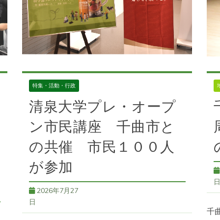
特集・活動・行政
清泉大学プレ・オープ
ン市民講座 千曲市と
の共催 市民１００人
が参加
2026年7月27
日
千