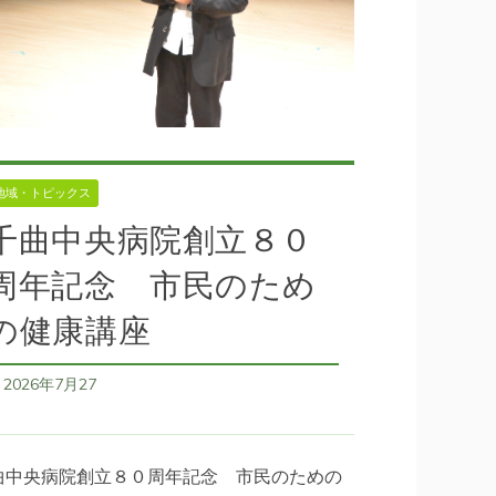
地域・トピックス
千曲中央病院創立８０
周年記念 市民のため
の健康講座
2026年7月27
日
曲中央病院創立８０周年記念 市民のための