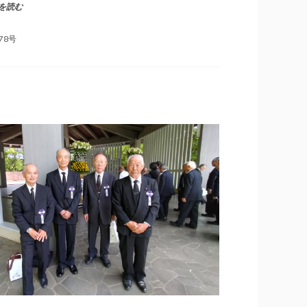
を読む
78号