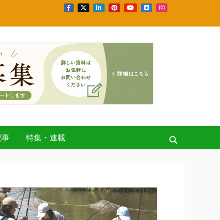
記事
特集・連載