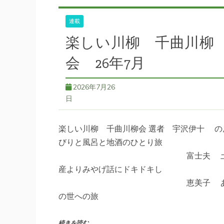
連載
楽しい川柳 千曲川柳
会 26年7月
2026年7月26
日
楽しい川柳 千曲川柳会 選者 宇沢伊十 の
びりと風呂と地酒のひとり旅
富士夫 
産よりみやげ話にドキドキし
恵美子 
の世への旅
続きを読む