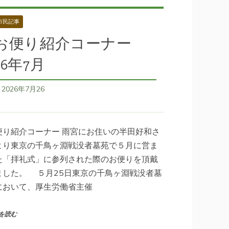
市民記事
お便り紹介コーナー
26年7月
2026年7月26
日
便り紹介コーナー 雨宮にお住いの半田好和さ
より東京の千鳥ヶ淵戦没者墓苑で５月に営ま
た「拝礼式」に参列された際のお便りを頂戴
ました。 ５月25日東京の千鳥ヶ淵戦没者墓
において、厚生労働省主催
を読む