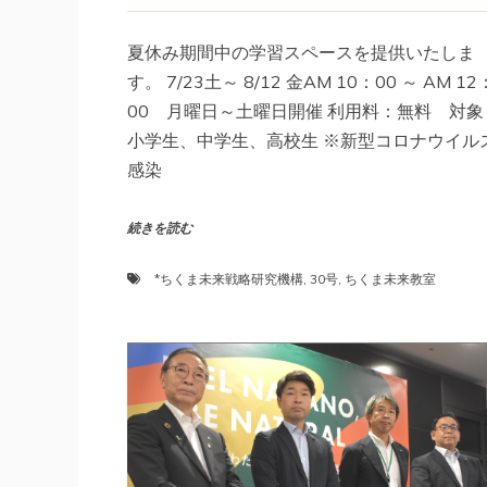
夏休み期間中の学習スペースを提供いたしま
す。 7/23土～ 8/12 金AM 10：00 ～ AM 12
00 月曜日～土曜日開催 利用料：無料 対象
小学生、中学生、高校生 ※新型コロナウイル
感染
続きを読む
*ちくま未来戦略研究機構
,
30号
,
ちくま未来教室