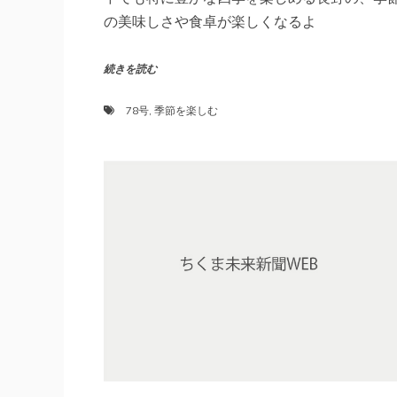
の美味しさや食卓が楽しくなるよ
続きを読む
78号
,
季節を楽しむ