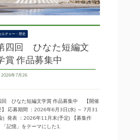
カルチャー・歴史
第四回 ひなた短編文
学賞 作品募集中
2026年7月26
日
四回 ひなた短編文学賞 作品募集中 【開催
】 応募期間 ：2026年6月3日(水) ～ 7月31
金) 発表 ：2026年11月末(予定) 【募集作
】「記憶」をテーマにした1,