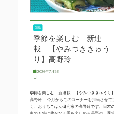
連載
季節を楽しむ 新連
載 【やみつききゅう
り】高野玲
2026年7月26
日
季節を楽しむ 新連載 【やみつききゅうり
高野玲 今月からこのコーナーを担当させて
く、おうちごはん研究家の高野玲です。日本
中でも特に豊かな四季を楽しめる長野の、季