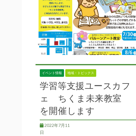
Blog
イベント情報
地域・トピックス
学習等支援ユースカフ
ェ ちくま未来教室
を開催します
2022年7月11
日