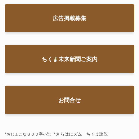
広告掲載募集
ちくま未来新聞ご案内
お問合せ
*さらはにズム ちくま論説
*おじょこな８００字小説