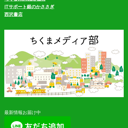
ITサポート銀のかささぎ
西沢書店
最新情報お届け中