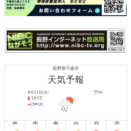
長野県千曲市
天気予報
8月11日(火)
0%
18.5℃
29
18
(水)
(木)
(金)
(土)
(日)
(月)