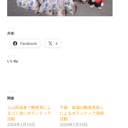
共有:
Facebook
X
いいね:
関連
上山田温泉で郵便局によ
千曲・坂城の郵便局長ら
るゴミ拾いボランティア
によるボランティア清掃
活動
活動
2024年1月14日
2026年1月25日