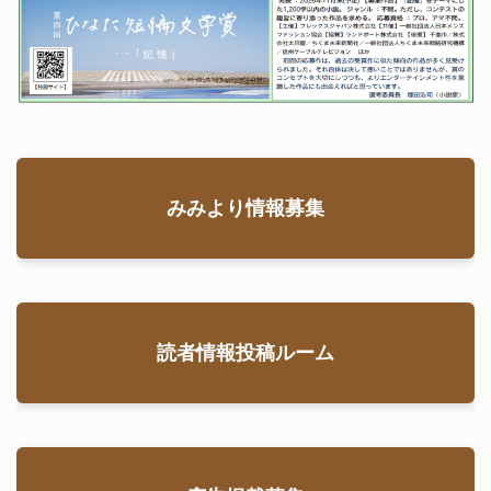
みみより情報募集
読者情報投稿ルーム