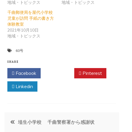
地域・トピックス
地域・トピックス
千曲郵便局を屋代小学校
児童が訪問 手紙の書き方
体験教室
2021年10月10日
地域・トピックス
60号
SHARE
Facebook
Twitter
Pinterest
Linkedin
投
埴生小学校 千曲警察署から感謝状