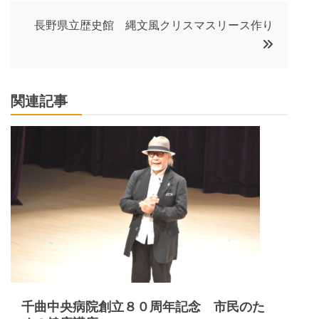
稿
長野県立歴史館 縄文風クリスマスリース作り
ナ
ビ
関連記事
ゲ
ー
シ
ョ
ン
千曲中央病院創立８０周年記念 市民のた