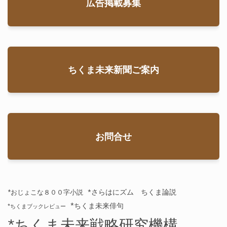
広告掲載募集
ちくま未来新聞ご案内
お問合せ
*さらはにズム ちくま論説
*おじょこな８００字小説
*ちくま未来俳句
*ちくまブックレビュー
*ちくま未来戦略研究機構