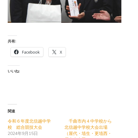
共有:
Facebook
X
いいね:
関連
令和６年度北信越中学
千曲市内４中学校から
校 総合競技大会
北信越中学校大会出場
2024年9月15日
（屋代・埴生・更埴西・