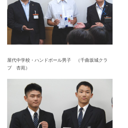
屋代中学校・ハンドボール男子 （千曲坂城クラ
ブ 杏苑）