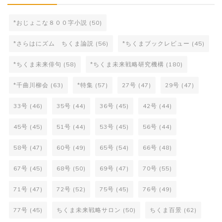
*おじょこな８００字小説
(50)
*さらはにズム ちくま論説
(56)
*ちくまブックレビュー
(45)
*ちくま未来俳句
(58)
*ちくま未来戦略研究機構
(180)
*千曲川柳会
(63)
*特集
(57)
27号
(47)
29号
(47)
33号
(46)
35号
(44)
36号
(45)
42号
(44)
45号
(45)
51号
(44)
53号
(45)
56号
(44)
58号
(47)
60号
(49)
65号
(54)
66号
(48)
67号
(45)
68号
(50)
69号
(47)
70号
(55)
71号
(47)
72号
(52)
75号
(45)
76号
(49)
77号
(45)
ちくま未来戦略サロン
(50)
ちくま百景
(62)