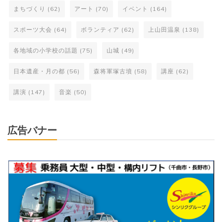
まちづくり
(62)
アート
(70)
イベント
(164)
スポーツ大会
(64)
ボランティア
(62)
上山田温泉
(138)
各地域の小学校の話題
(75)
山城
(49)
日本遺産・月の都
(56)
森将軍塚古墳
(58)
講座
(62)
講演
(147)
音楽
(50)
広告バナー