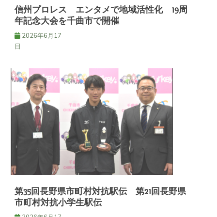
信州プロレス エンタメで地域活性化 19周
年記念大会を千曲市で開催
2026年6月17
日
第35回長野県市町村対抗駅伝 第21回長野県
市町村対抗小学生駅伝