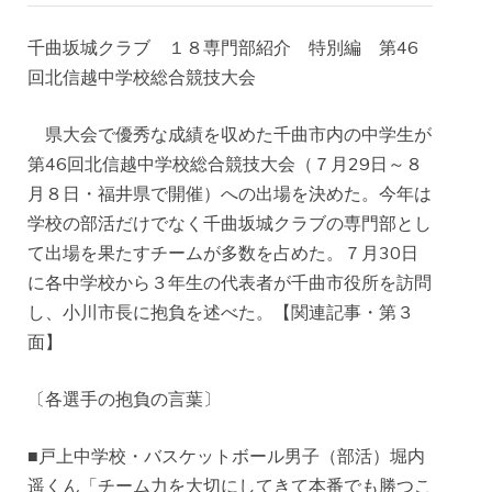
千曲坂城クラブ １８専門部紹介 特別編 第46
回北信越中学校総合競技大会
県大会で優秀な成績を収めた千曲市内の中学生が
第46回北信越中学校総合競技大会（７月29日～８
月８日・福井県で開催）への出場を決めた。今年は
学校の部活だけでなく千曲坂城クラブの専門部とし
て出場を果たすチームが多数を占めた。７月30日
に各中学校から３年生の代表者が千曲市役所を訪問
し、小川市長に抱負を述べた。【関連記事・第３
面】
〔各選手の抱負の言葉〕
■戸上中学校・バスケットボール男子（部活）堀内
遥くん「チーム力を大切にしてきて本番でも勝つこ