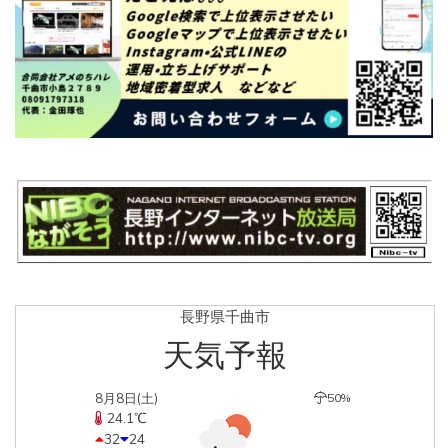
長野県千曲市
天気予報
8月8日(土)
50%
24.1℃
32
24