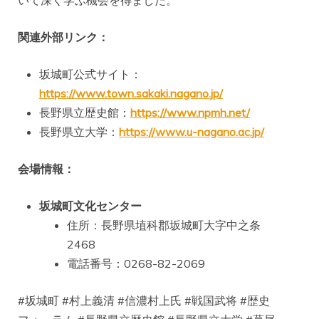
関連外部リンク：
坂城町公式サイト：
https://www.town.sakaki.nagano.jp/
長野県立歴史館：
https://www.npmh.net/
長野県立大学：
https://www.u-nagano.ac.jp/
会場情報：
坂城町文化センター
住所：長野県埴科郡坂城町大字中之条
2468
電話番号：0268-82-2069
#坂城町 #村上義清 #信濃村上氏 #戦国武将 #歴史