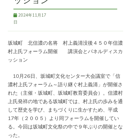
ッション
2024年11月17
日
坂城町 北信濃の名将 村上義清没後４５０年信濃
村上氏フォーラム開催 講演会とパネルディスカ
ッション
10月26日、坂城町文化センター大会議室で「信
濃村上氏フォーラム～語り継ぐ村上義清」が開催さ
れた（主催・坂城町、坂城町教育委員会）。信濃村
上氏発祥の地である坂城町では、村上氏の歩みを通
して歴史を学び、まちづくりに生かすため、平成
17年（２００５）より同フォーラムを開催してい
る。今回は坂城町文化祭の中で９年ぶりの開催とな
った。