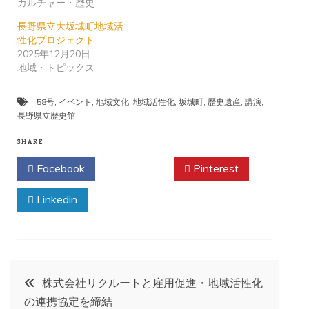
カルチャー・歴史
長野県立大坂城町地域活
性化プロジェクト
2025年12月20日
地域・トピックス
58号
,
イベント
,
地域文化
,
地域活性化
,
坂城町
,
歴史遺産
,
講演
,
長野県立歴史館
SHARE
Facebook
Twitter
Pinterest
Linkedin
投
株式会社リクルートと雇用促進・地域活性化
の連携協定を締結