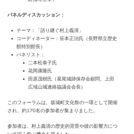
パネルディスカッション：
テーマ：「語り継ぐ村上義清」
コーディネーター：笹本正治氏（長野県立歴史
館特別館長）
パネリスト：
二本松泰子氏
花岡康隆氏
田原茂樹氏（葛尾城跡保存会顧問、上田
広域山城連絡協議会会長）
このフォーラムは、坂城町文化祭の一環として開催
され、約170名の参加者が集まりました。
参加者は、村上義清の歴史的背景や彼の影響力につ
いて深く学ぶ機会を得ました。