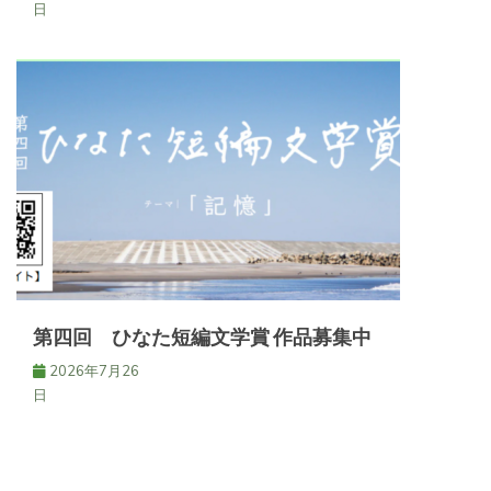
日
第四回 ひなた短編文学賞 作品募集中
2026年7月26
日