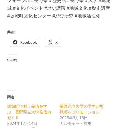
フォーラム #長野県立歴史館 #長野県立大学 #葛尾
城 #文化イベント #歴史講演 #地域文化 #歴史遺産
#坂城町文化センター #歴史研究 #地域活性化
共有:
Facebook
X
いいね:
関連
坂城町で村上義清を学
長野県立大学の学生が坂
ぶ 長野県立大学発信力
城町をプロモーション
ゼミⅡ
2025年3月18日
2024年12月14日
カルチャー・歴史