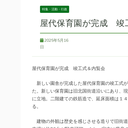
特集・活動・行政
屋代保育園が完成 竣
2025年5月16
日
屋代保育園が完成 竣工式＆内覧会
新しい園舎が完成した屋代保育園の竣工式が
た。新しい保育園は旧北国街道沿いにあり、現
に立地。二階建ての鉄筋造で、延床面積は１４
る。
建物の外観は歴史を感じさせる造りで旧街道