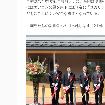
車場は約50台が駐車可能。また、室内は県産
にはエアコンの風を床下に送り込む「ユカリラ
どを起こしにくい安全な構造となっている。
園児たちの新園舎への引っ越しは４月21日