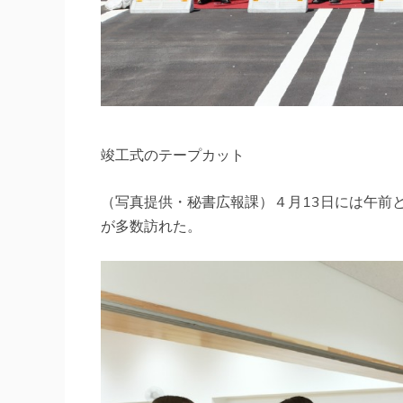
竣工式のテープカット
（写真提供・秘書広報課）４月13日には午前
が多数訪れた。