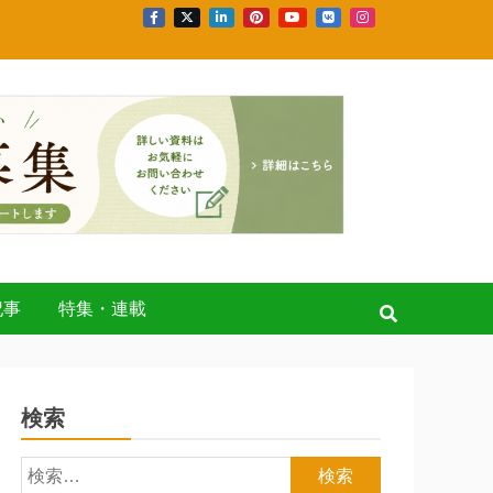
記事
特集・連載
検索
検