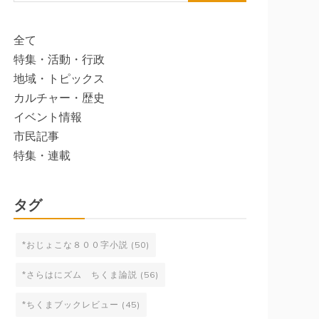
索:
全て
特集・活動・行政
地域・トピックス
カルチャー・歴史
イベント情報
市民記事
特集・連載
タグ
*おじょこな８００字小説
(50)
*さらはにズム ちくま論説
(56)
*ちくまブックレビュー
(45)