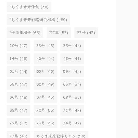
*ちくま未来俳句
(58)
*ちくま未来戦略研究機構
(180)
*千曲川柳会
(63)
*特集
(57)
27号
(47)
29号
(47)
33号
(46)
35号
(44)
36号
(45)
42号
(44)
45号
(45)
51号
(44)
53号
(45)
56号
(44)
58号
(47)
60号
(49)
65号
(54)
66号
(48)
67号
(45)
68号
(50)
69号
(47)
70号
(55)
71号
(47)
72号
(52)
75号
(45)
76号
(49)
77号
(45)
ちくま未来戦略サロン
(50)