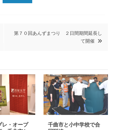
第７０回あんずまつり ２日間期間延長し
て開催
プレ・オープ
千曲市と小中学校で合