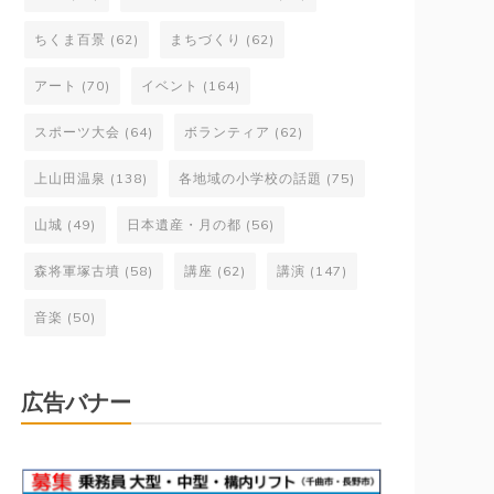
ちくま百景
(62)
まちづくり
(62)
アート
(70)
イベント
(164)
スポーツ大会
(64)
ボランティア
(62)
上山田温泉
(138)
各地域の小学校の話題
(75)
山城
(49)
日本遺産・月の都
(56)
森将軍塚古墳
(58)
講座
(62)
講演
(147)
音楽
(50)
広告バナー