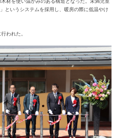
の木材を使い温かみのある構造となった。未満児室
」というシステムを採用し、暖房の際に低温やけ
に行われた。