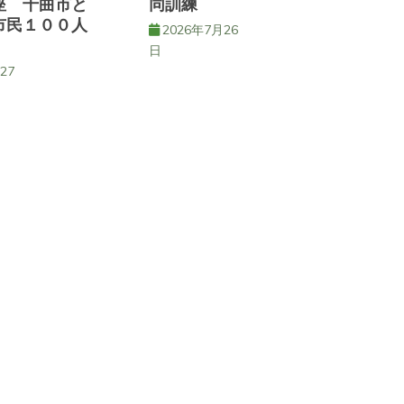
座 千曲市と
同訓練
市民１００人
2026年7月26
日
27