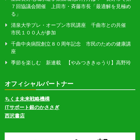
７回協議会開催 上田市・斉藤市長「最適解を見極め
る」
清泉大学プレ・オープン市民講座 千曲市との共催
市民１００人が参加
千曲中央病院創立８０周年記念 市民のための健康講
座
季節を楽しむ 新連載 【やみつききゅうり】高野玲
オフィシャルパートナー
ちくま未来戦略機構
ITサポート銀のかささぎ
西沢書店