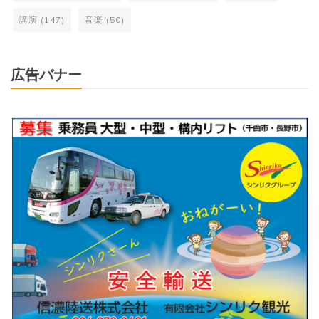
講演
(147)
音楽
(50)
広告バナー