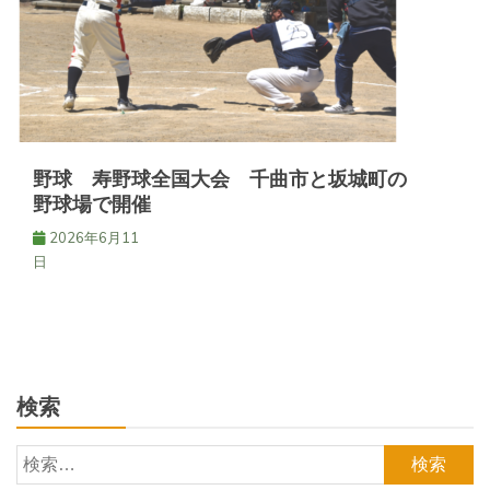
野球 寿野球全国大会 千曲市と坂城町の
野球場で開催
2026年6月11
日
検索
検
索: