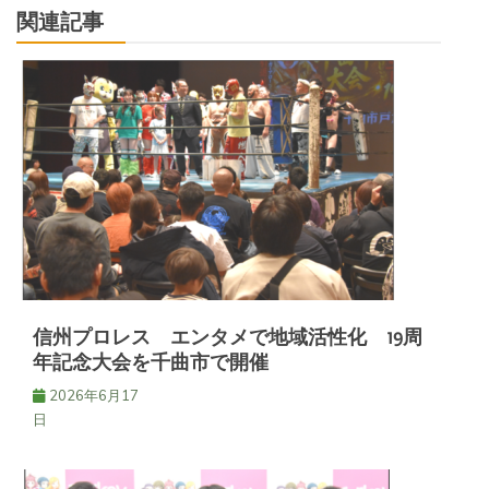
関連記事
ゲ
ー
シ
ョ
ン
信州プロレス エンタメで地域活性化 19周
年記念大会を千曲市で開催
2026年6月17
日