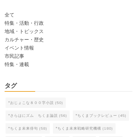
全て
特集・活動・行政
地域・トピックス
カルチャー・歴史
イベント情報
市民記事
特集・連載
タグ
*おじょこな８００字小説
(50)
*さらはにズム ちくま論説
(56)
*ちくまブックレビュー
(45)
*ちくま未来俳句
(58)
*ちくま未来戦略研究機構
(180)