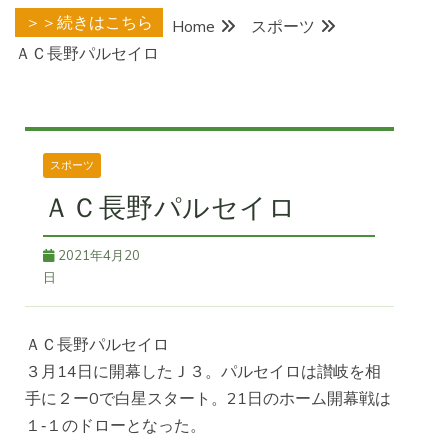
＞＞続きはこちら
Home
スポーツ
ＡＣ長野パルセイロ
スポーツ
ＡＣ長野パルセイロ
2021年4月20
日
ＡＣ長野パルセイロ
３月14日に開幕したＪ３。パルセイロは讃岐を相
手に２ー0で白星スタート。21日のホーム開幕戦は
１‐１のドローとなった。