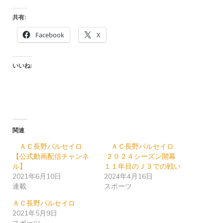
共有:
Facebook
X
いいね:
関連
ＡＣ長野パルセイロ
ＡＣ長野パルセイロ
【公式動画配信チャンネ
２０２４シーズン開幕
ル】
１１年目のＪ３での戦い
2021年6月10日
2024年4月16日
連載
スポーツ
ＡＣ長野パルセイロ
2021年5月9日