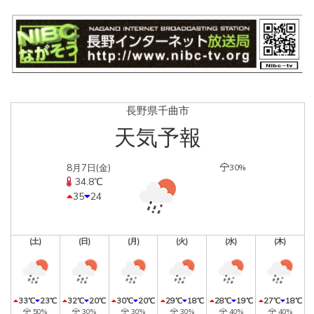
長野県千曲市
天気予報
8月7日(金)
30%
34.8℃
35
24
(土)
(日)
(月)
(火)
(水)
(木)
33℃
23℃
32℃
20℃
30℃
20℃
29℃
18℃
28℃
19℃
27℃
18℃
50%
30%
30%
30%
40%
40%