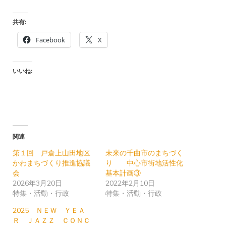
共有:
Facebook
X
いいね:
関連
第１回 戸倉上山田地区
未来の千曲市のまちづく
かわまちづくり推進協議
り 中心市街地活性化
会
基本計画③
2026年3月20日
2022年2月10日
特集・活動・行政
特集・活動・行政
2025 ＮＥＷ ＹＥＡ
Ｒ ＪＡＺＺ ＣＯＮＣ