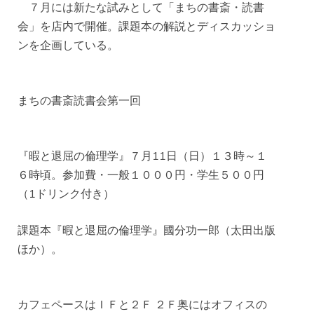
７月には新たな試みとして「まちの書斎・読書
会」を店内で開催。課題本の解説とディスカッショ
ンを企画している。
まちの書斎読書会第一回
『暇と退屈の倫理学』７月11日（日）１３時～１
６時頃。参加費・一般１０００円・学生５００円
（1ドリンク付き）
課題本『暇と退屈の倫理学』國分功一郎（太田出版
ほか）。
カフェペースはＩＦと２Ｆ ２Ｆ奥にはオフィスの