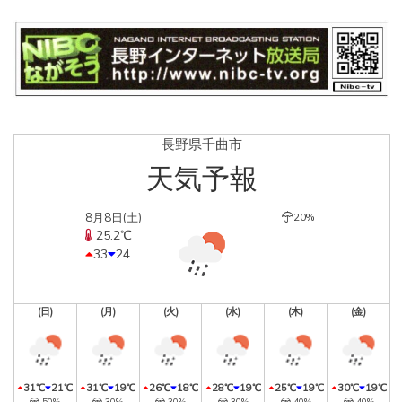
長野県千曲市
天気予報
8月8日(土)
20%
25.2℃
33
24
(日)
(月)
(火)
(水)
(木)
(金)
31℃
21℃
31℃
19℃
26℃
18℃
28℃
19℃
25℃
19℃
30℃
19℃
50%
30%
30%
30%
40%
40%