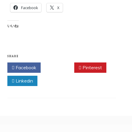
Facebook
X
いいね:
SHARE
Facebook
Twitter
Pinterest
Linkedin