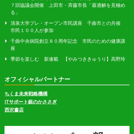
７回協議会開催 上田市・斉藤市長「最適解を見極め
る」
清泉大学プレ・オープン市民講座 千曲市との共催
市民１００人が参加
千曲中央病院創立８０周年記念 市民のための健康講
座
季節を楽しむ 新連載 【やみつききゅうり】高野玲
オフィシャルパートナー
ちくま未来戦略機構
ITサポート銀のかささぎ
西沢書店