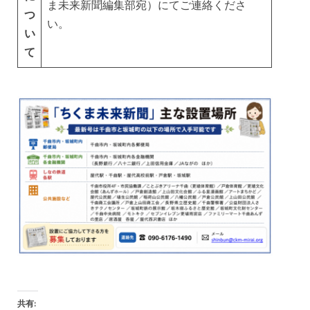
ま未来新聞編集部宛）にてご連絡くださ
つ
い。
い
て
共有: