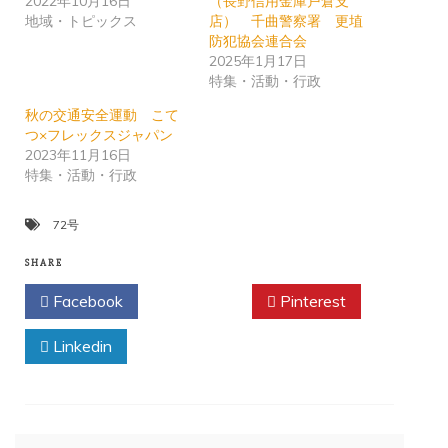
2022年10月16日
（長野信用金庫戸倉支
地域・トピックス
店） 千曲警察署 更埴
防犯協会連合会
2025年1月17日
特集・活動・行政
秋の交通安全運動 こて
つ×フレックスジャパン
2023年11月16日
特集・活動・行政
72号
SHARE
Facebook
Twitter
Pinterest
Linkedin