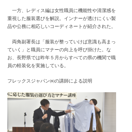
一方、レディス編は女性職員に機能性や清潔感を
重視した服装選びを解説。インナーが透けにくい製
品や公務に相応しいコーディネートが紹介された。
両角副署長は「服装が整っていけば意識も高まっ
ていく」と職員にマナーの向上を呼び掛けた。な
お、長野県では昨年５月からすべての県の機関で職
員の軽装化を実施している。
フレックスジャパン㈱の講師による説明