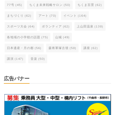
77号
(45)
ちくま未来戦略サロン
(50)
ちくま百景
(62)
まちづくり
(62)
アート
(70)
イベント
(164)
スポーツ大会
(64)
ボランティア
(62)
上山田温泉
(138)
各地域の小学校の話題
(75)
山城
(49)
日本遺産・月の都
(56)
森将軍塚古墳
(58)
講座
(62)
講演
(147)
音楽
(50)
広告バナー