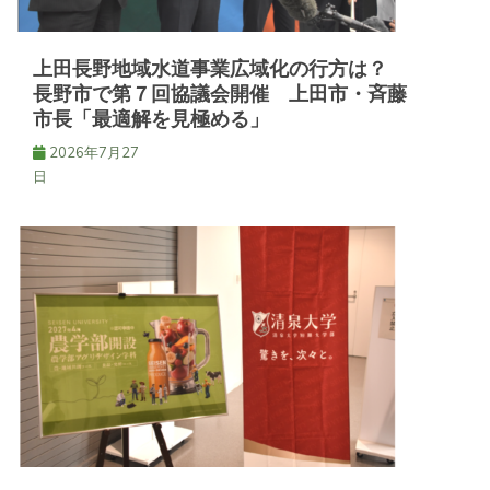
上田長野地域水道事業広域化の行方は？
長野市で第７回協議会開催 上田市・斉藤
市長「最適解を見極める」
2026年7月27
日