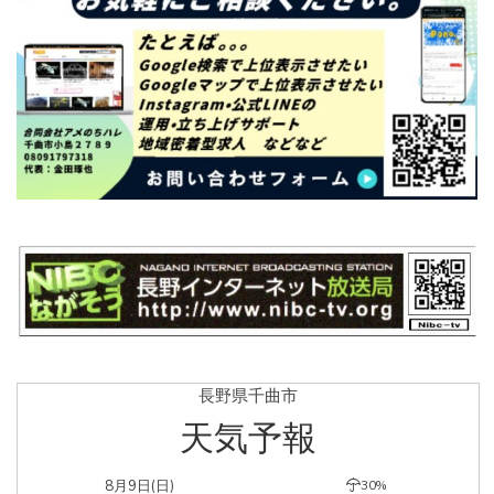
長野県千曲市
天気予報
8月9日(日)
30%