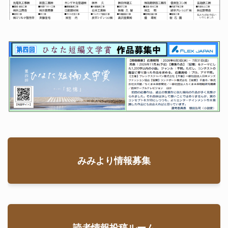
みみより情報募集
読者情報投稿ルーム