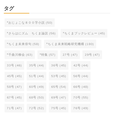
タグ
*おじょこな８００字小説
(50)
*さらはにズム ちくま論説
(56)
*ちくまブックレビュー
(45)
*ちくま未来俳句
(58)
*ちくま未来戦略研究機構
(180)
*千曲川柳会
(63)
*特集
(57)
27号
(47)
29号
(47)
33号
(46)
35号
(44)
36号
(45)
42号
(44)
45号
(45)
51号
(44)
53号
(45)
56号
(44)
58号
(47)
60号
(49)
65号
(54)
66号
(48)
67号
(45)
68号
(50)
69号
(47)
70号
(55)
71号
(47)
72号
(52)
75号
(45)
76号
(49)