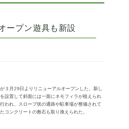
オープン遊具も新設
が３月29日よりリニューアルオープンした。新し
を設置して斜面には一面にネモフィラが植えられ
行われ、スロープ状の通路や駐車場が整備されて
たコンクリートの敷石も取り換えられた。