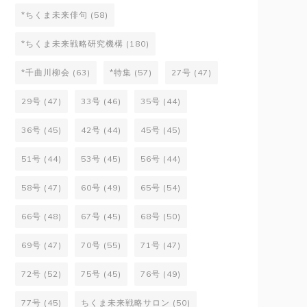
*ちくま未来俳句
(58)
*ちくま未来戦略研究機構
(180)
*千曲川柳会
(63)
*特集
(57)
27号
(47)
29号
(47)
33号
(46)
35号
(44)
36号
(45)
42号
(44)
45号
(45)
51号
(44)
53号
(45)
56号
(44)
58号
(47)
60号
(49)
65号
(54)
66号
(48)
67号
(45)
68号
(50)
69号
(47)
70号
(55)
71号
(47)
72号
(52)
75号
(45)
76号
(49)
77号
(45)
ちくま未来戦略サロン
(50)