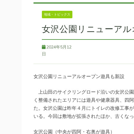
地域・トピックス
女沢公園リニューアル
2024年5月12
日
女沢公園リニューアルオープン遊具も新設
上山田のサイクリングロード沿いの女沢公園
く整備されたエリアには遊具や健康器具、四阿
た。女沢公園は昨年４月にトイレの改修工事が
いる。今回は敷地が拡張されたほか、古くなっ
女沢公園（中央が四阿・右奥が遊具）