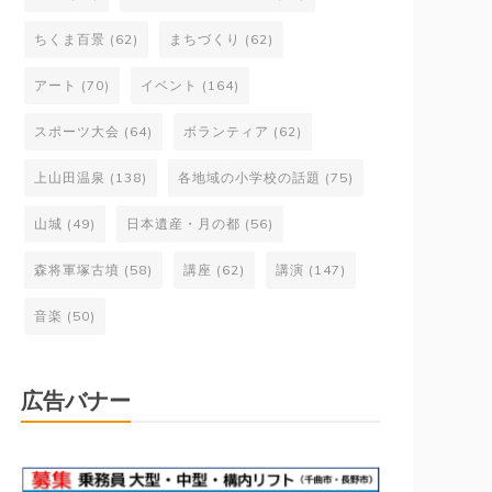
ちくま百景
(62)
まちづくり
(62)
アート
(70)
イベント
(164)
スポーツ大会
(64)
ボランティア
(62)
上山田温泉
(138)
各地域の小学校の話題
(75)
山城
(49)
日本遺産・月の都
(56)
森将軍塚古墳
(58)
講座
(62)
講演
(147)
音楽
(50)
広告バナー