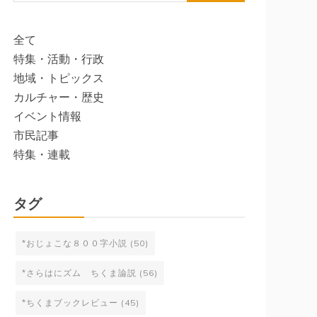
索:
全て
特集・活動・行政
地域・トピックス
カルチャー・歴史
イベント情報
市民記事
特集・連載
タグ
*おじょこな８００字小説
(50)
*さらはにズム ちくま論説
(56)
*ちくまブックレビュー
(45)