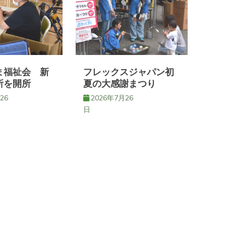
ま福祉会 新
フレックスジャパン初
所を開所
夏の大感謝まつり
26
2026年7月26
日