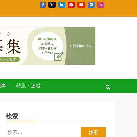
記事
特集・連載
検索
検