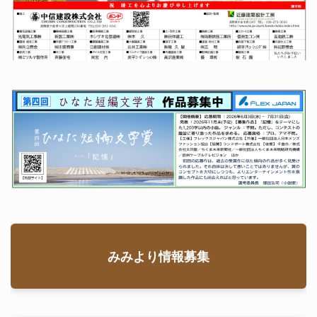
みみより情報募集