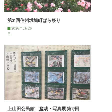
第21回信州坂城町ばら祭り
2026年6月26
日
上山田公民館 盆栽・写真展 第17回