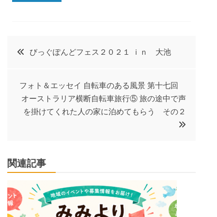
投
びっぐぽんどフェス２０２１ ｉｎ 大池
稿
フォト＆エッセイ 自転車のある風景 第十七回
ナ
オーストラリア横断自転車旅行⑤ 旅の途中で声
を掛けてくれた人の家に泊めてもらう その２
ビ
ゲ
関連記事
ー
シ