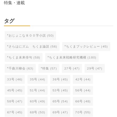
特集・連載
タグ
*おじょこな８００字小説
(50)
*さらはにズム ちくま論説
(56)
*ちくまブックレビュー
(45)
*ちくま未来俳句
(58)
*ちくま未来戦略研究機構
(180)
*千曲川柳会
(63)
*特集
(57)
27号
(47)
29号
(47)
33号
(46)
35号
(44)
36号
(45)
42号
(44)
45号
(45)
51号
(44)
53号
(45)
56号
(44)
58号
(47)
60号
(49)
65号
(54)
66号
(48)
67号
(45)
68号
(50)
69号
(47)
70号
(55)