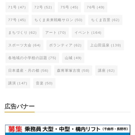
71号
(47)
72号
(52)
75号
(45)
76号
(49)
77号
(45)
ちくま未来戦略サロン
(50)
ちくま百景
(62)
まちづくり
(62)
アート
(70)
イベント
(164)
スポーツ大会
(64)
ボランティア
(62)
上山田温泉
(138)
各地域の小学校の話題
(75)
山城
(49)
日本遺産・月の都
(56)
森将軍塚古墳
(58)
講座
(62)
講演
(147)
音楽
(50)
広告バナー