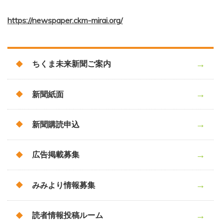
https://newspaper.ckm-mirai.org/
ちくま未来新聞ご案内
新聞紙面
新聞購読申込
広告掲載募集
みみより情報募集
読者情報投稿ルーム