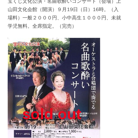
宝くじ文化公演・名曲歌酔いコンサート（会場）上
山田文化会館（開演）９月19日（日）16時。（入
場料）一般２０００円、小中高生１０００円、未就
学児無料。全席指定。（完売）