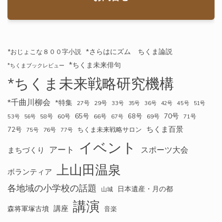
*さらはにズム ちくま論説
*おじょこな８００字小説
*ちくま未来俳句
*ちくまブックレビュー
*ちくま未来戦略研究機構
*千曲川柳会
*特集
27号
29号
33号
35号
36号
42号
45号
51号
70号
65号
68号
58号
60号
66号
69号
71号
53号
56号
67号
ちくま百景
72号
ちくま未来戦略サロン
76号
75号
77号
イベント
アート
スポーツ大会
まちづくり
上山田温泉
ボランティア
各地域の小学校の話題
日本遺産・月の都
山城
講演
講座
森将軍塚古墳
音楽