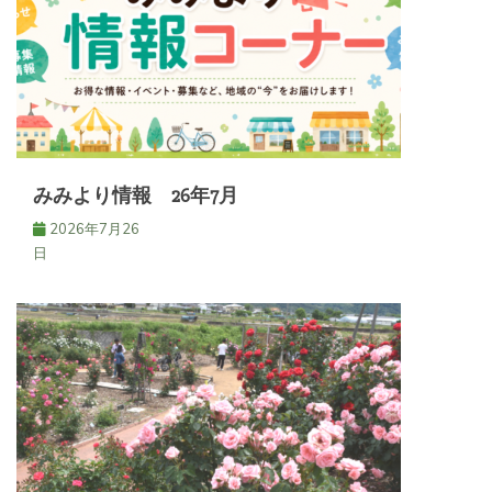
ョ
ン
みみより情報 26年7月
2026年7月26
日