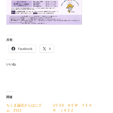
共有:
Facebook
X
いいね:
関連
ちくま論説さらはにズ
2０２6 ＮＥＷ ＹＥＡ
ム 2512
Ｒ ＪＡＺＺ