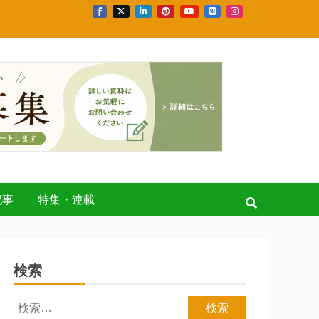
記事
特集・連載
検索
検