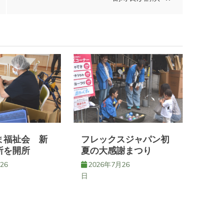
ま福祉会 新
フレックスジャパン初
所を開所
夏の大感謝まつり
26
2026年7月26
日