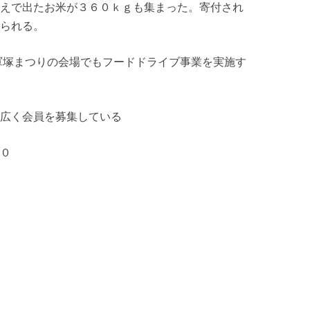
えで出たお米が３６０ｋｇも集まった。寄付され
られる。
軍塚まつりの会場でもフードドライブ事業を実施す
広く会員を募集している
０