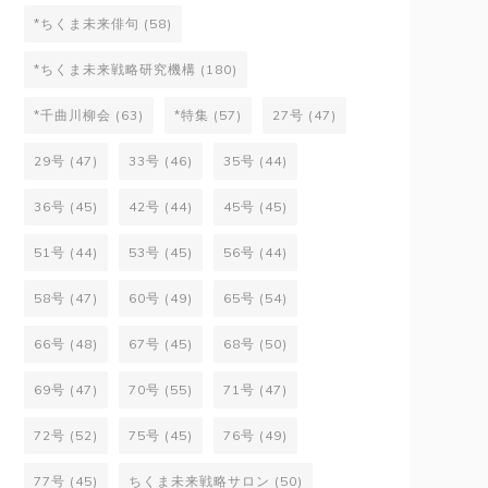
*ちくま未来俳句
(58)
*ちくま未来戦略研究機構
(180)
*千曲川柳会
(63)
*特集
(57)
27号
(47)
29号
(47)
33号
(46)
35号
(44)
36号
(45)
42号
(44)
45号
(45)
51号
(44)
53号
(45)
56号
(44)
58号
(47)
60号
(49)
65号
(54)
66号
(48)
67号
(45)
68号
(50)
69号
(47)
70号
(55)
71号
(47)
72号
(52)
75号
(45)
76号
(49)
77号
(45)
ちくま未来戦略サロン
(50)