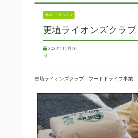
地域・トピックス
更埴ライオンズクラブ
2023年11月16
日
更埴ライオンズクラブ フードドライブ事業