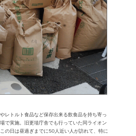
やレトルト食品など保存出来る飲食品を持ち寄っ
場で実施。旧更埴庁舎でも行っていた同ライオン
この日は昼過ぎまでに50人近い人が訪れて、特に