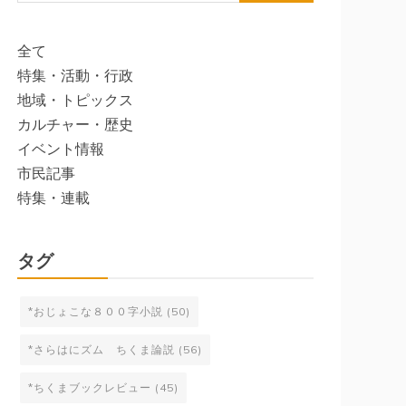
索:
全て
特集・活動・行政
地域・トピックス
カルチャー・歴史
イベント情報
市民記事
特集・連載
タグ
*おじょこな８００字小説
(50)
*さらはにズム ちくま論説
(56)
*ちくまブックレビュー
(45)