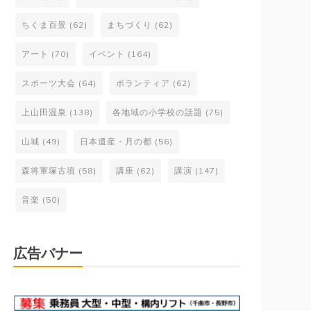
ちくま百景
(62)
まちづくり
(62)
アート
(70)
イベント
(164)
スポーツ大会
(64)
ボランティア
(62)
上山田温泉
(138)
各地域の小学校の話題
(75)
山城
(49)
日本遺産・月の都
(56)
森将軍塚古墳
(58)
講座
(62)
講演
(147)
音楽
(50)
広告バナー