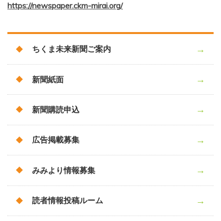
https://newspaper.ckm-mirai.org/
ちくま未来新聞ご案内
新聞紙面
新聞購読申込
広告掲載募集
みみより情報募集
読者情報投稿ルーム