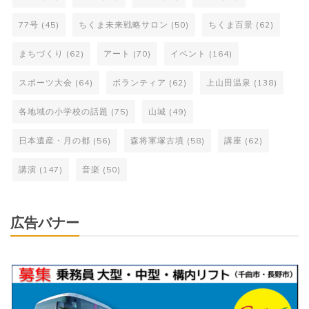
77号
(45)
ちくま未来戦略サロン
(50)
ちくま百景
(62)
まちづくり
(62)
アート
(70)
イベント
(164)
スポーツ大会
(64)
ボランティア
(62)
上山田温泉
(138)
各地域の小学校の話題
(75)
山城
(49)
日本遺産・月の都
(56)
森将軍塚古墳
(58)
講座
(62)
講演
(147)
音楽
(50)
広告バナー