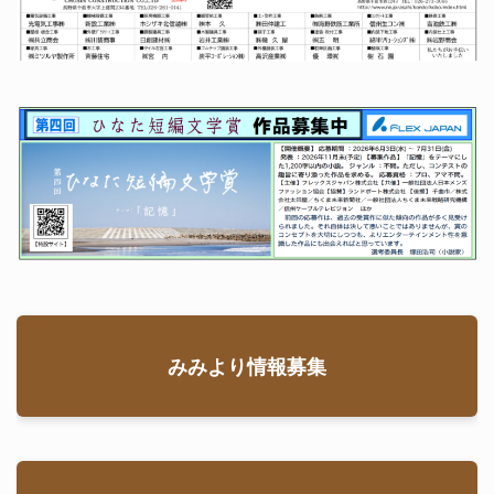
みみより情報募集