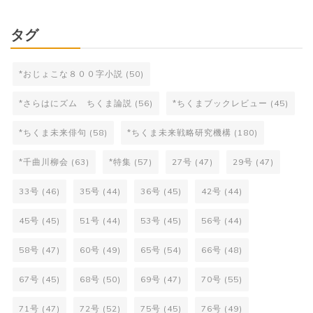
タグ
*おじょこな８００字小説
(50)
*さらはにズム ちくま論説
(56)
*ちくまブックレビュー
(45)
*ちくま未来俳句
(58)
*ちくま未来戦略研究機構
(180)
*千曲川柳会
(63)
*特集
(57)
27号
(47)
29号
(47)
33号
(46)
35号
(44)
36号
(45)
42号
(44)
45号
(45)
51号
(44)
53号
(45)
56号
(44)
58号
(47)
60号
(49)
65号
(54)
66号
(48)
67号
(45)
68号
(50)
69号
(47)
70号
(55)
71号
(47)
72号
(52)
75号
(45)
76号
(49)