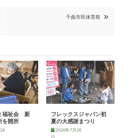
千曲市民体育祭
ま福祉会 新
フレックスジャパン初
所を開所
夏の大感謝まつり
26
2026年7月26
日