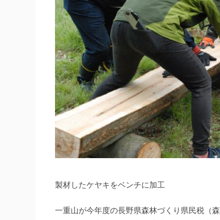
製材したケヤキをベンチに加工
一重山が今年度の長野県森林づくり県民税（森