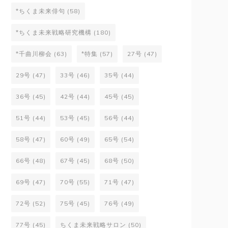
*ちくま未来俳句
(58)
*ちくま未来戦略研究機構
(180)
*千曲川柳会
(63)
*特集
(57)
27号
(47)
29号
(47)
33号
(46)
35号
(44)
36号
(45)
42号
(44)
45号
(45)
51号
(44)
53号
(45)
56号
(44)
58号
(47)
60号
(49)
65号
(54)
66号
(48)
67号
(45)
68号
(50)
69号
(47)
70号
(55)
71号
(47)
72号
(52)
75号
(45)
76号
(49)
77号
(45)
ちくま未来戦略サロン
(50)