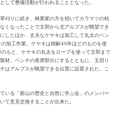
として整備活動が行われることとなった。
草刈りに続き、林業家の方を招いてカラマツの枯
なくなったことで主郭から北アルプスが眺望でき
にしたほか、丈夫なケヤキは加工して丸太のベン
キの加工作業。ケヤキは樹齢45年ほどのものを使
導のもと、ケヤキの丸太をロープを使って主郭まで
製材。ベンチの座席部分にするとともに、玉切り
チはアルプスが眺望できる位置に設置された。こ
ている「新山の歴史と自然に学ぶ会」のメンバー
いて意見交換することが出来た。