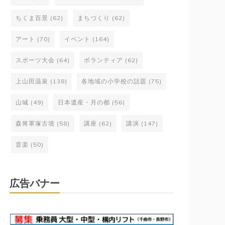
ちくま百景
(62)
まちづくり
(62)
アート
(70)
イベント
(164)
スポーツ大会
(64)
ボランティア
(62)
上山田温泉
(138)
各地域の小学校の話題
(75)
山城
(49)
日本遺産・月の都
(56)
森将軍塚古墳
(58)
講座
(62)
講演
(147)
音楽
(50)
広告バナー