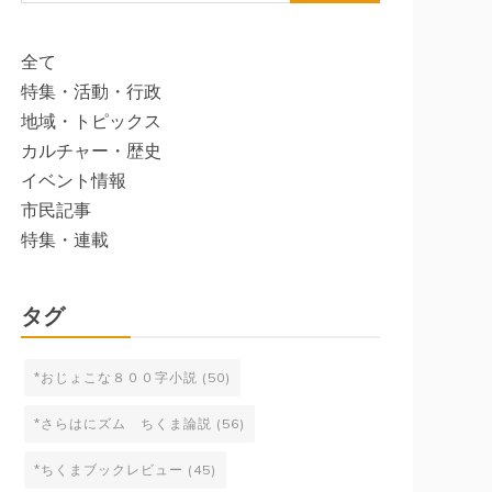
索:
全て
特集・活動・行政
地域・トピックス
カルチャー・歴史
イベント情報
市民記事
特集・連載
タグ
*おじょこな８００字小説
(50)
*さらはにズム ちくま論説
(56)
*ちくまブックレビュー
(45)