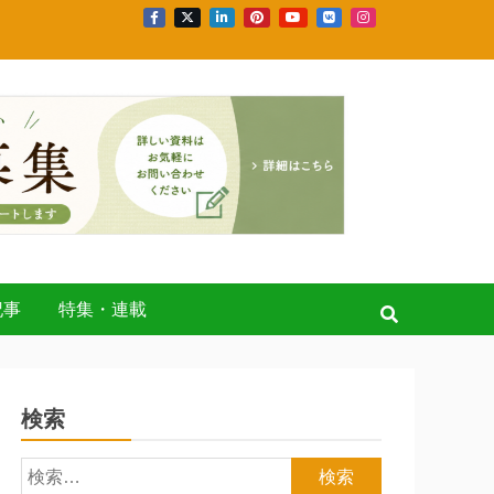
記事
特集・連載
検索
検