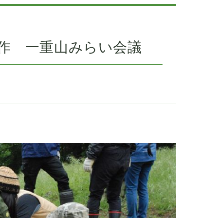
作 一重山みらい会議