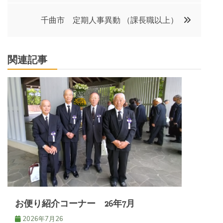
ナ
千曲市 定期人事異動 （課長職以上）
ビ
関連記事
ゲ
ー
シ
ョ
ン
お便り紹介コーナー 26年7月
2026年7月26