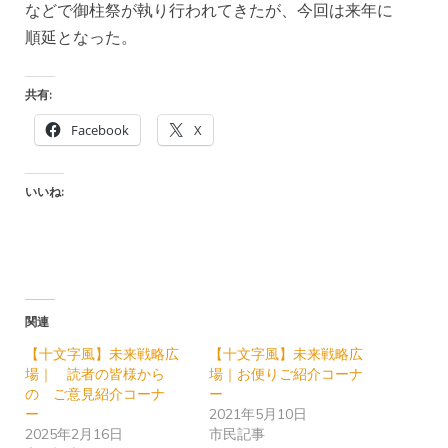
などで御柱祭が執り行われてきたが、今回は来年に
順延となった。
共有:
Facebook
X
いいね:
関連
【十文字風】未来戦略広
【十文字風】未来戦略広
場｜ 読者の皆様から
場｜お便りご紹介コーナ
の ご意見紹介コーナ
ー
ー
2021年5月10日
2025年2月16日
市民記事