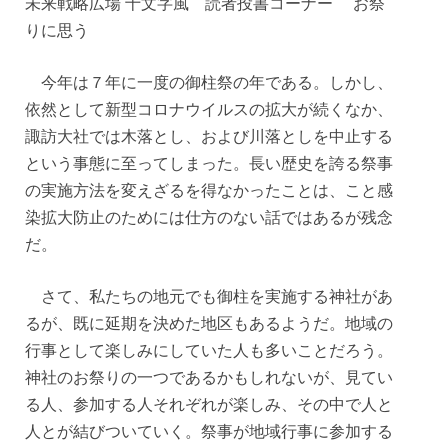
未来戦略広場 十文字風 読者投書コーナー お祭
りに思う
今年は７年に一度の御柱祭の年である。しかし、
依然として新型コロナウイルスの拡大が続くなか、
諏訪大社では木落とし、および川落としを中止する
という事態に至ってしまった。長い歴史を誇る祭事
の実施方法を変えざるを得なかったことは、こと感
染拡大防止のためには仕方のない話ではあるが残念
だ。
さて、私たちの地元でも御柱を実施する神社があ
るが、既に延期を決めた地区もあるようだ。地域の
行事として楽しみにしていた人も多いことだろう。
神社のお祭りの一つであるかもしれないが、見てい
る人、参加する人それぞれが楽しみ、その中で人と
人とが結びついていく。祭事が地域行事に参加する