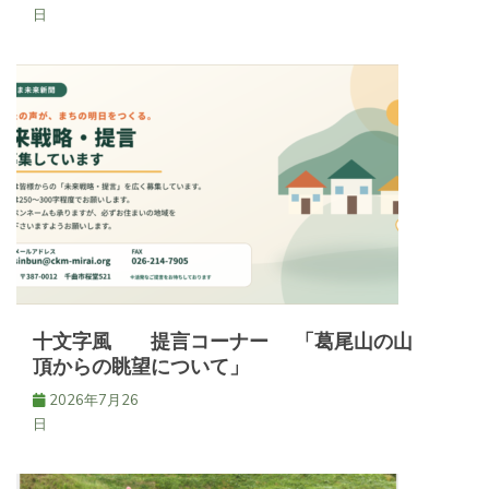
日
十文字風 提言コーナー 「葛尾山の山
頂からの眺望について」
2026年7月26
日