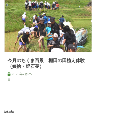
今月のちくま百景 棚田の田植え体験
（姨捨・姪石苑）
2026年7月25
日