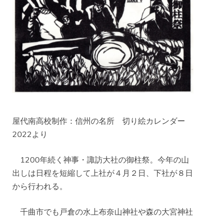
屋代南高校制作：信州の名所 切り絵カレンダー
2022より
1200年続く神事・諏訪大社の御柱祭。今年の山
出しは日程を短縮して上社が４月２日、下社が８日
から行われる。
千曲市でも戸倉の水上布奈山神社や森の大宮神社