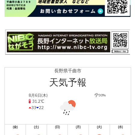
長野県千曲市
天気予報
8月6日(木)
30%
31.2℃
33
22
(金)
(土)
(日)
(月)
(火)
(水)