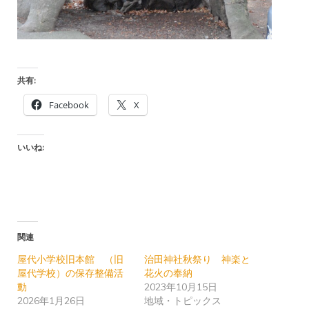
共有:
Facebook
X
いいね:
関連
屋代小学校旧本館 （旧
治田神社秋祭り 神楽と
屋代学校）の保存整備活
花火の奉納
動
2023年10月15日
2026年1月26日
地域・トピックス