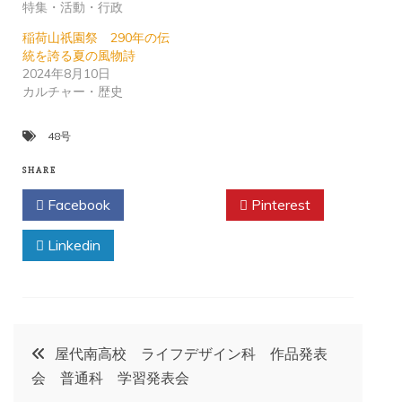
特集・活動・行政
稲荷山祇園祭 290年の伝
統を誇る夏の風物詩
2024年8月10日
カルチャー・歴史
48号
SHARE
Facebook
Twitter
Pinterest
Linkedin
投
屋代南高校 ライフデザイン科 作品発表
会 普通科 学習発表会
稿