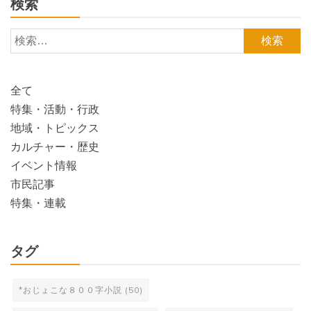
検索
検
索:
全て
特集・活動・行政
地域・トピックス
カルチャー・歴史
イベント情報
市民記事
特集・連載
タグ
*おじょこな８００字小説
(50)