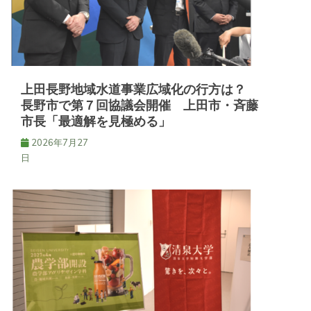
ョ
ン
上田長野地域水道事業広域化の行方は？
長野市で第７回協議会開催 上田市・斉藤
市長「最適解を見極める」
2026年7月27
日