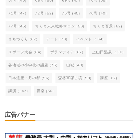
67号
(45)
68号
(50)
69号
(47)
70号
(55)
71号
(47)
72号
(52)
75号
(45)
76号
(49)
77号
(45)
ちくま未来戦略サロン
(50)
ちくま百景
(62)
まちづくり
(62)
アート
(70)
イベント
(164)
スポーツ大会
(64)
ボランティア
(62)
上山田温泉
(138)
各地域の小学校の話題
(75)
山城
(49)
日本遺産・月の都
(56)
森将軍塚古墳
(58)
講座
(62)
講演
(147)
音楽
(50)
広告バナー