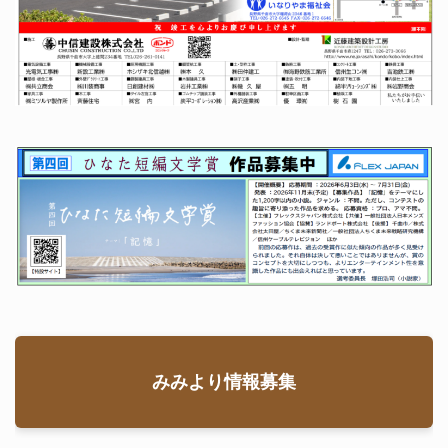
みみより情報募集