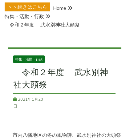
＞＞続きはこちら
Home
特集・活動・行政
令和２年度 武水別神社大頭祭
特集・活動・行政
令和２年度 武水別神
社大頭祭
2021年1月20
日
市内八幡地区の冬の風物詩、武水別神社の大頭祭