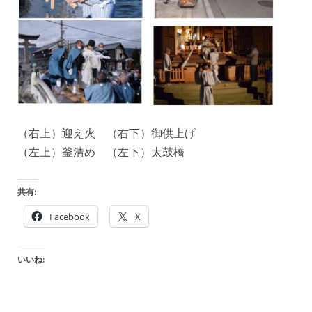
（右上）迎え火 （右下）御供上げ
（左上）釜清め （左下）太鼓橋
共有:
Facebook
X
いいね: