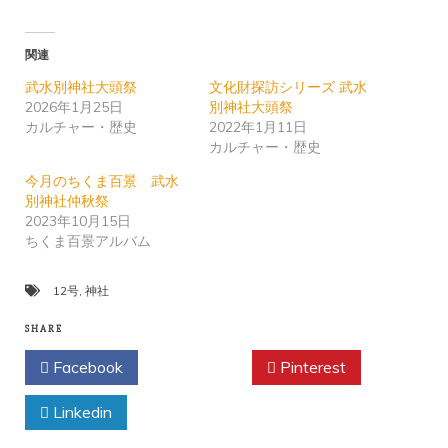
関連
武水別神社大頭祭
文化財探訪シリーズ 武水
2026年1月25日
別神社大頭祭
カルチャー・歴史
2022年1月11日
カルチャー・歴史
今月のちくま百景 武水
別神社仲秋祭
2023年10月15日
ちくま百景アルバム
12号
,
神社
SHARE
Facebook
Twitter
Pinterest
Linkedin