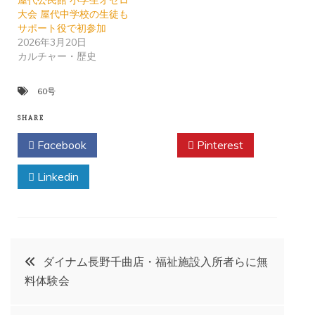
大会 屋代中学校の生徒も
サポート役で初参加
2026年3月20日
カルチャー・歴史
60号
SHARE
Facebook
Twitter
Pinterest
Linkedin
投
ダイナム長野千曲店・福祉施設入所者らに無
料体験会
稿