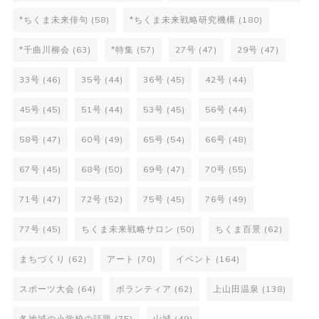
*ちくま未来俳句
(58)
*ちくま未来戦略研究機構
(180)
*千曲川柳会
(63)
*特集
(57)
27号
(47)
29号
(47)
33号
(46)
35号
(44)
36号
(45)
42号
(44)
45号
(45)
51号
(44)
53号
(45)
56号
(44)
58号
(47)
60号
(49)
65号
(54)
66号
(48)
67号
(45)
68号
(50)
69号
(47)
70号
(55)
71号
(47)
72号
(52)
75号
(45)
76号
(49)
77号
(45)
ちくま未来戦略サロン
(50)
ちくま百景
(62)
まちづくり
(62)
アート
(70)
イベント
(164)
スポーツ大会
(64)
ボランティア
(62)
上山田温泉
(138)
各地域の小学校の話題
(75)
山城
(49)