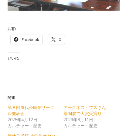
共有:
Facebook
X
いいね:
関連
第８回屋代公民館サーク
アーグネス・フスさん
ル発表会
茶陶展で大賞受賞り
2025年4月12日
2023年8月11日
カルチャー・歴史
カルチャー・歴史
屋代公民館 小学生オセロ