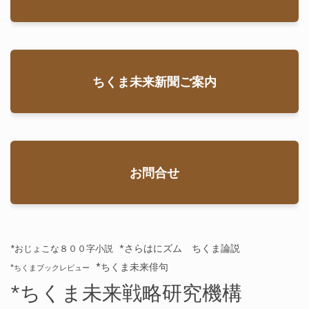
ちくま未来新聞ご案内
お問合せ
*さらはにズム ちくま論説
*おじょこな８００字小説
*ちくま未来俳句
*ちくまブックレビュー
*ちくま未来戦略研究機構