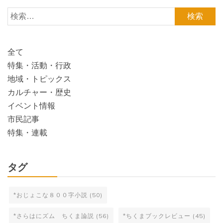
検
索:
全て
特集・活動・行政
地域・トピックス
カルチャー・歴史
イベント情報
市民記事
特集・連載
タグ
*おじょこな８００字小説
(50)
*さらはにズム ちくま論説
(56)
*ちくまブックレビュー
(45)