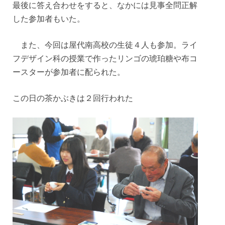
最後に答え合わせをすると、なかには見事全問正解
した参加者もいた。
また、今回は屋代南高校の生徒４人も参加。ライ
フデザイン科の授業で作ったリンゴの琥珀糖や布コ
ースターが参加者に配られた。
この日の茶かぶきは２回行われた