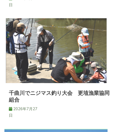
日
千曲川でニジマス釣り大会 更埴漁業協同
組合
2026年7月27
日