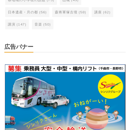
日本遺産・月の都
(56)
森将軍塚古墳
(58)
講座
(62)
講演
(147)
音楽
(50)
広告バナー