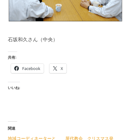
石坂和久さん（中央）
共有:
Facebook
X
いいね:
関連
地域コーディネーターと
屋代教会 クリスマス発