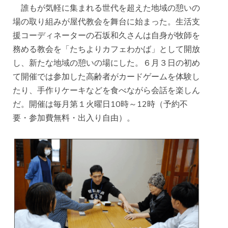
誰もが気軽に集まれる世代を超えた地域の憩いの
場の取り組みが屋代教会を舞台に始まった。生活支
援コーディネーターの石坂和久さんは自身が牧師を
務める教会を「たちよりカフェわかば」として開放
し、新たな地域の憩いの場にした。６月３日の初め
て開催では参加した高齢者がカードゲームを体験し
たり、手作りケーキなどを食べながら会話を楽しん
だ。開催は毎月第１火曜日10時～12時（予約不
要・参加費無料・出入り自由）。