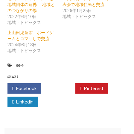
地域団体の連携 地域と
表会で地域住民と交流
のつながりの場
2026年1月25日
2022年6月10日
地域・トピックス
地域・トピックス
上山田児童館 ボードゲ
ームとコマ回しで交流
2024年6月18日
地域・トピックス
66号
SHARE
Facebook
Twitter
Pinterest
Linkedin