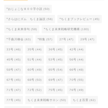
*おじょこな８００字小説
(50)
*さらはにズム ちくま論説
(56)
*ちくまブックレビュー
(45)
*ちくま未来俳句
(58)
*ちくま未来戦略研究機構
(180)
*千曲川柳会
(63)
*特集
(57)
27号
(47)
29号
(47)
33号
(46)
35号
(44)
36号
(45)
42号
(44)
45号
(45)
51号
(44)
53号
(45)
56号
(44)
58号
(47)
60号
(49)
65号
(54)
66号
(48)
67号
(45)
68号
(50)
69号
(47)
70号
(55)
71号
(47)
72号
(52)
75号
(45)
76号
(49)
77号
(45)
ちくま未来戦略サロン
(50)
ちくま百景
(62)