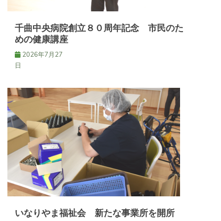
千曲中央病院創立８０周年記念 市民のた
めの健康講座
2026年7月27
日
いなりやま福祉会 新たな事業所を開所