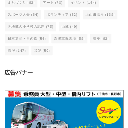
まちづくり
(62)
アート
(70)
イベント
(164)
スポーツ大会
(64)
ボランティア
(62)
上山田温泉
(138)
各地域の小学校の話題
(75)
山城
(49)
日本遺産・月の都
(56)
森将軍塚古墳
(58)
講座
(62)
講演
(147)
音楽
(50)
広告バナー