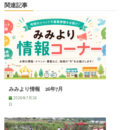
関連記事
ゲ
ー
シ
ョ
ン
みみより情報 26年7月
2026年7月26
日