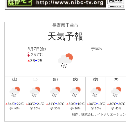
長野県千曲市
天気予報
8月7日(金)
30%
25.7℃
36
25
(土)
(日)
(月)
(火)
(水)
(木)
34℃
22℃
33℃
21℃
31℃
20℃
30℃
19℃
30℃
19℃
30℃
20℃
40%
30%
30%
30%
30%
40%
制作：株式会社サイトクリエーション