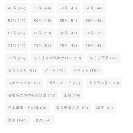
45号
(45)
51号
(44)
53号
(45)
56号
(44)
58号
(47)
60号
(49)
65号
(54)
66号
(48)
67号
(45)
68号
(50)
69号
(47)
70号
(55)
71号
(47)
72号
(52)
75号
(45)
76号
(49)
77号
(45)
ちくま未来戦略サロン
(50)
ちくま百景
(62)
まちづくり
(62)
アート
(70)
イベント
(164)
スポーツ大会
(64)
ボランティア
(62)
上山田温泉
(138)
各地域の小学校の話題
(75)
山城
(49)
日本遺産・月の都
(56)
森将軍塚古墳
(58)
講座
(62)
講演
(147)
音楽
(50)