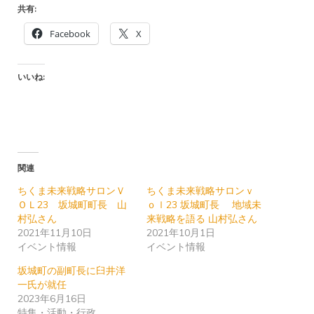
共有:
Facebook
X
いいね:
関連
ちくま未来戦略サロンＶ
ちくま未来戦略サロンｖ
ＯＬ23 坂城町町長 山
ｏｌ23 坂城町長 地域未
村弘さん
来戦略を語る 山村弘さん
2021年11月10日
2021年10月1日
イベント情報
イベント情報
坂城町の副町長に臼井洋
一氏が就任
2023年6月16日
特集・活動・行政