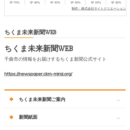
70%
40%
30%
30%
30%
40%
制作：株式会社サイトクリエーション
ちくま未来新聞WEB
ちくま未来新聞WEB
千曲市の情報をお届けするちくま新聞公式サイト
https://newspaper.ckm-mirai.org/
ちくま未来新聞ご案内
新聞紙面