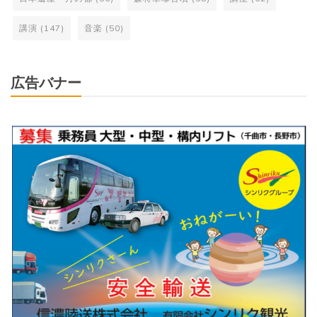
講演
(147)
音楽
(50)
広告バナー