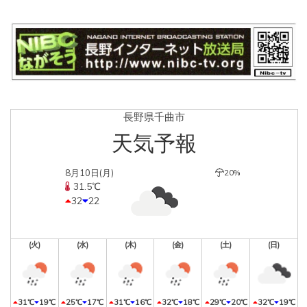
長野県千曲市
天気予報
8月10日(月)
20%
31.5℃
32
22
(火)
(水)
(木)
(金)
(土)
(日)
31℃
19℃
25℃
17℃
31℃
16℃
32℃
18℃
29℃
20℃
32℃
19℃