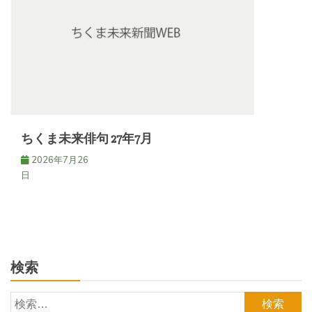
ちくま未来俳句 27年7月
2026年7月26
日
検索
検