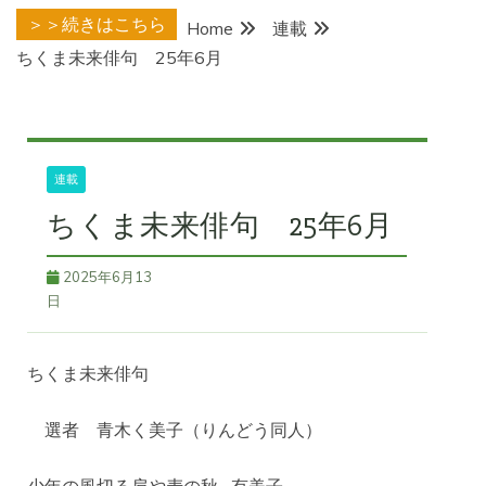
＞＞続きはこちら
Home
連載
ちくま未来俳句 25年6月
連載
ちくま未来俳句 25年6月
2025年6月13
日
ちくま未来俳句
選者 青木く美子（りんどう同人）