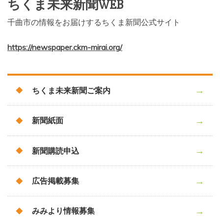
ちくま未来新聞WEB
千曲市の情報をお届けするちくま新聞公式サイト
https://newspaper.ckm-mirai.org/
ちくま未来新聞ご案内
新聞紙面
新聞購読申込
広告掲載募集
みみより情報募集