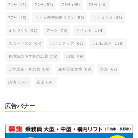
71号
(47)
72号
(52)
75号
(45)
76号
(49)
77号
(45)
ちくま未来戦略サロン
(50)
ちくま百景
(62)
まちづくり
(62)
アート
(70)
イベント
(164)
スポーツ大会
(64)
ボランティア
(62)
上山田温泉
(138)
各地域の小学校の話題
(75)
山城
(49)
日本遺産・月の都
(56)
森将軍塚古墳
(58)
講座
(62)
講演
(147)
音楽
(50)
広告バナー