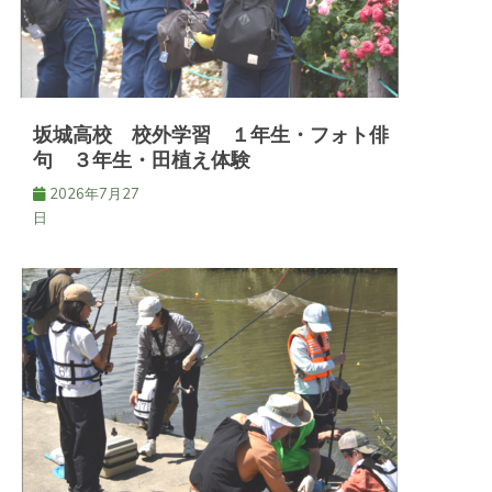
ン
坂城高校 校外学習 １年生・フォト俳
句 ３年生・田植え体験
2026年7月27
日