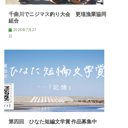
千曲川でニジマス釣り大会 更埴漁業協同
組合
2026年7月27
日
第四回 ひなた短編文学賞 作品募集中