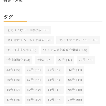
特集・連載
タグ
*おじょこな８００字小説
(50)
*さらはにズム ちくま論説
(56)
*ちくまブックレビュー
(45)
*ちくま未来俳句
(58)
*ちくま未来戦略研究機構
(180)
*千曲川柳会
(63)
*特集
(57)
27号
(47)
29号
(47)
33号
(46)
35号
(44)
36号
(45)
42号
(44)
45号
(45)
51号
(44)
53号
(45)
56号
(44)
58号
(47)
60号
(49)
65号
(54)
66号
(48)
67号
(45)
68号
(50)
69号
(47)
70号
(55)