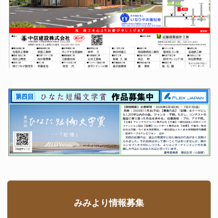
みみより情報募集