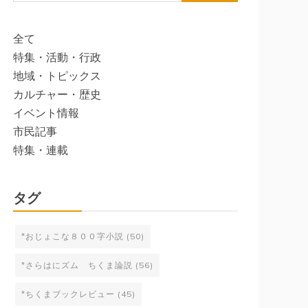
索:
全て
特集・活動・行政
地域・トピックス
カルチャー・歴史
イベント情報
市民記事
特集・連載
タグ
*おじょこな８００字小説
(50)
*さらはにズム ちくま論説
(56)
*ちくまブックレビュー
(45)