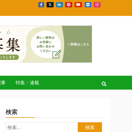
記事
特集・連載
検索
検