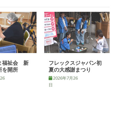
ま福祉会 新
フレックスジャパン初
所を開所
夏の大感謝まつり
26
2026年7月26
日