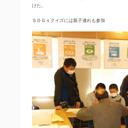
けた。
ＳＤＧｓクイズには親子連れも参加