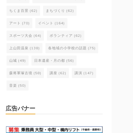
ちくま百景
(62)
まちづくり
(62)
アート
(70)
イベント
(164)
スポーツ大会
(64)
ボランティア
(62)
上山田温泉
(138)
各地域の小学校の話題
(75)
山城
(49)
日本遺産・月の都
(56)
森将軍塚古墳
(58)
講座
(62)
講演
(147)
音楽
(50)
広告バナー