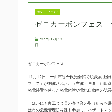
地域・トピックス
ゼロカーボンフェス 
2022年12月19
日
ゼロカーボンフェス
11月12日、千曲市総合観光会館で脱炭素社
フェス」が開催された。（主催・戸倉上山田商
発電装置を使った発電体験や電気自動車の試乗
ほかにも商工会会員の各企業の取り組みを展
は市の危機管理防災課も参加し、ハザードマッ