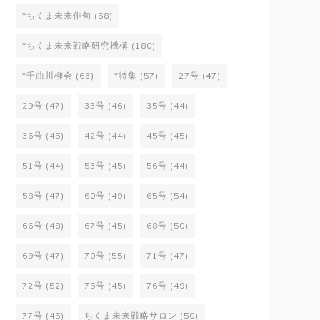
*ちくま未来俳句
(58)
*ちくま未来戦略研究機構
(180)
*千曲川柳会
(63)
*特集
(57)
27号
(47)
29号
(47)
33号
(46)
35号
(44)
36号
(45)
42号
(44)
45号
(45)
51号
(44)
53号
(45)
56号
(44)
58号
(47)
60号
(49)
65号
(54)
66号
(48)
67号
(45)
68号
(50)
69号
(47)
70号
(55)
71号
(47)
72号
(52)
75号
(45)
76号
(49)
77号
(45)
ちくま未来戦略サロン
(50)