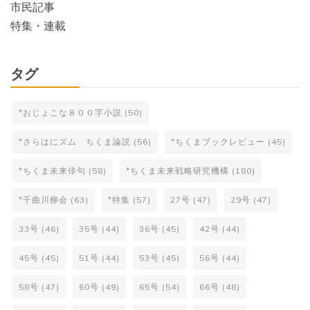
市民記事
特集・連載
タグ
*おじょこな８００字小説
(50)
*さらはにズム ちくま論説
(56)
*ちくまブックレビュー
(45)
*ちくま未来俳句
(58)
*ちくま未来戦略研究機構
(180)
*千曲川柳会
(63)
*特集
(57)
27号
(47)
29号
(47)
33号
(46)
35号
(44)
36号
(45)
42号
(44)
45号
(45)
51号
(44)
53号
(45)
56号
(44)
58号
(47)
60号
(49)
65号
(54)
66号
(48)