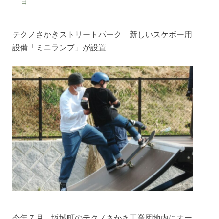
日
テクノさかきストリートパーク 新しいスケボー用
設備「ミニランプ」が設置
今年７月、坂城町のテクノさかき工業団地内にオー