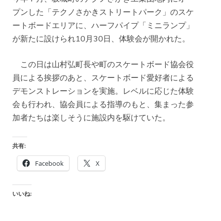
プンした「テクノさかきストリートパーク」のスケ
ートボードエリアに、ハーフパイプ「ミニランプ」
が新たに設けられ10月30日、体験会が開かれた。
この日は山村弘町長や町のスケートボード協会役
員による挨拶のあと、スケートボード愛好者による
デモンストレーションを実施。レベルに応じた体験
会も行われ、協会員による指導のもと、集まった参
加者たちは楽しそうに施設内を駆けていた。
共有:
Facebook
X
いいね: