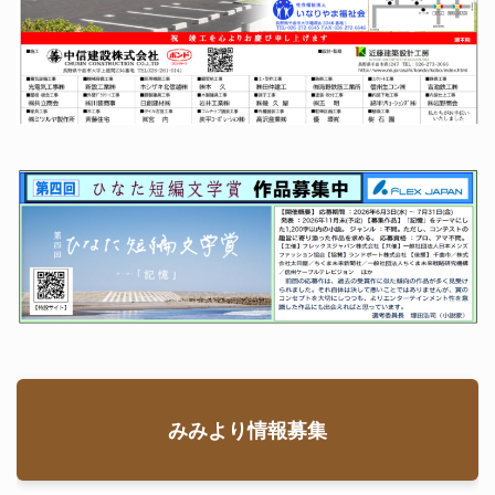
みみより情報募集