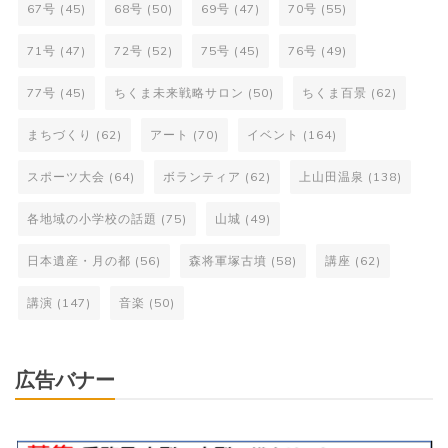
67号
(45)
68号
(50)
69号
(47)
70号
(55)
71号
(47)
72号
(52)
75号
(45)
76号
(49)
77号
(45)
ちくま未来戦略サロン
(50)
ちくま百景
(62)
まちづくり
(62)
アート
(70)
イベント
(164)
スポーツ大会
(64)
ボランティア
(62)
上山田温泉
(138)
各地域の小学校の話題
(75)
山城
(49)
日本遺産・月の都
(56)
森将軍塚古墳
(58)
講座
(62)
講演
(147)
音楽
(50)
広告バナー