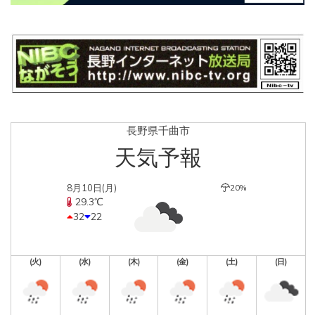
長野県千曲市
天気予報
8月10日(月)
20%
29.3℃
32
22
(火)
(水)
(木)
(金)
(土)
(日)