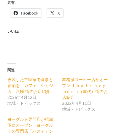
共有:
Facebook
X
いいね:
関連
改装した古民家で食事と
本格派コーヒー店がオー
宿泊を カフェ シカジ
プン ｔｈｅ ｈｅａｖｙ
カ 八幡 街のお店紹介
ｍｏｏｎ（屋代）街のお
2025年4月12日
店紹介
地域・トピックス
2022年4月11日
地域・トピックス
ヨーグルト専門店が杭瀬
下にオープン ヨーグル
トの専門店「バスチアン