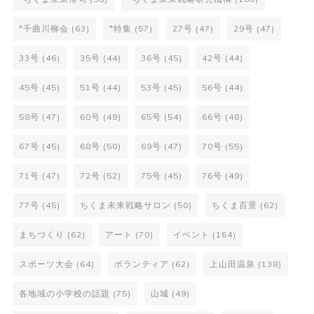
*千曲川柳会
(63)
*特集
(57)
27号
(47)
29号
(47)
33号
(46)
35号
(44)
36号
(45)
42号
(44)
45号
(45)
51号
(44)
53号
(45)
56号
(44)
58号
(47)
60号
(49)
65号
(54)
66号
(48)
67号
(45)
68号
(50)
69号
(47)
70号
(55)
71号
(47)
72号
(52)
75号
(45)
76号
(49)
77号
(45)
ちくま未来戦略サロン
(50)
ちくま百景
(62)
まちづくり
(62)
アート
(70)
イベント
(164)
スポーツ大会
(64)
ボランティア
(62)
上山田温泉
(138)
各地域の小学校の話題
(75)
山城
(49)