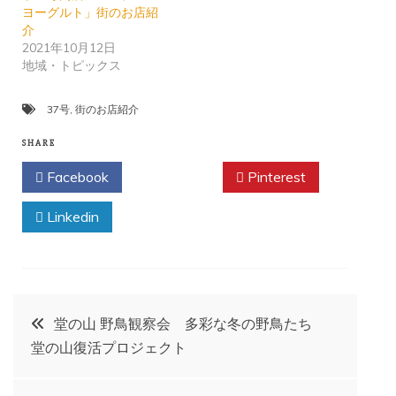
ヨーグルト」街のお店紹
介
2021年10月12日
地域・トピックス
37号
,
街のお店紹介
SHARE
Facebook
Twitter
Pinterest
Linkedin
投
堂の山 野鳥観察会 多彩な冬の野鳥たち
堂の山復活プロジェクト
稿