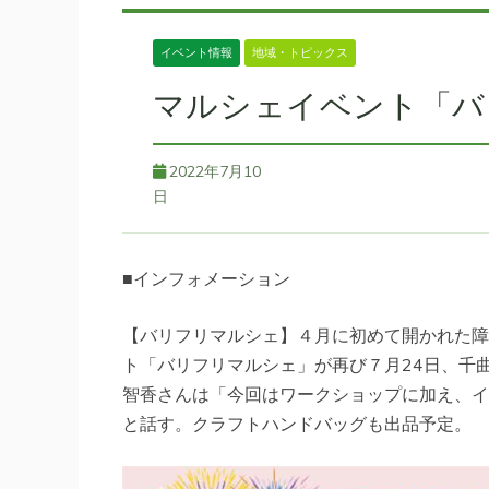
イベント情報
地域・トピックス
マルシェイベント「バ
2022年7月10
日
■インフォメーション
【バリフリマルシェ】４月に初めて開かれた障
ト「バリフリマルシェ」が再び７月24日、千
智香さんは「今回はワークショップに加え、イ
と話す。クラフトハンドバッグも出品予定。