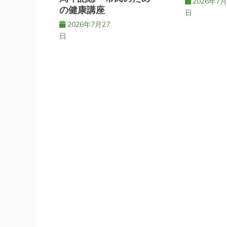
2026年7月
の健康講座
ョ
日
2026年7月27
日
ン