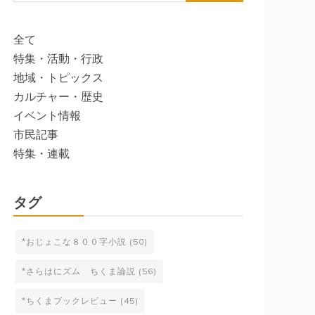
索:
全て
特集・活動・行政
地域・トピックス
カルチャー・歴史
イベント情報
市民記事
特集・連載
タグ
*おじょこな８００字小説
(50)
*さらはにズム ちくま論説
(56)
*ちくまブックレビュー
(45)