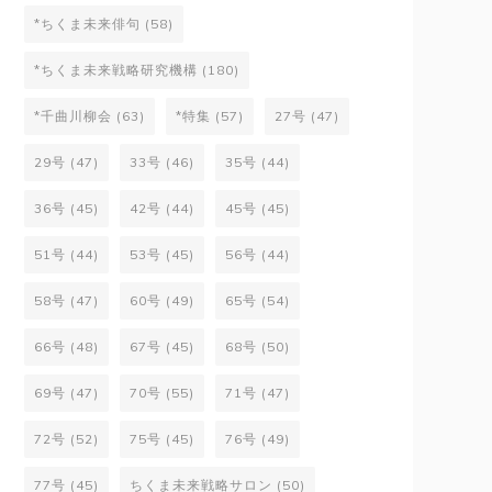
*ちくま未来俳句
(58)
*ちくま未来戦略研究機構
(180)
*千曲川柳会
(63)
*特集
(57)
27号
(47)
29号
(47)
33号
(46)
35号
(44)
36号
(45)
42号
(44)
45号
(45)
51号
(44)
53号
(45)
56号
(44)
58号
(47)
60号
(49)
65号
(54)
66号
(48)
67号
(45)
68号
(50)
69号
(47)
70号
(55)
71号
(47)
72号
(52)
75号
(45)
76号
(49)
77号
(45)
ちくま未来戦略サロン
(50)