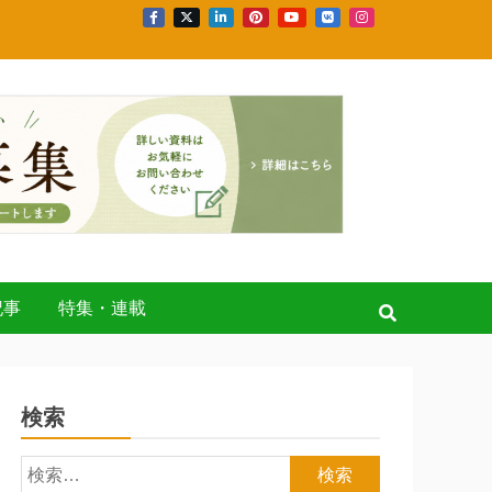
記事
特集・連載
検索
検