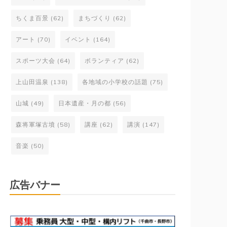
ちくま百景
(62)
まちづくり
(62)
アート
(70)
イベント
(164)
スポーツ大会
(64)
ボランティア
(62)
上山田温泉
(138)
各地域の小学校の話題
(75)
山城
(49)
日本遺産・月の都
(56)
森将軍塚古墳
(58)
講座
(62)
講演
(147)
音楽
(50)
広告バナー