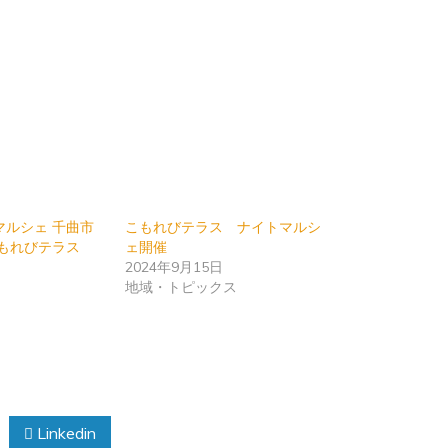
マルシェ 千曲市
こもれびテラス ナイトマルシ
こもれびテラス
ェ開催
2024年9月15日
地域・トピックス
Linkedin