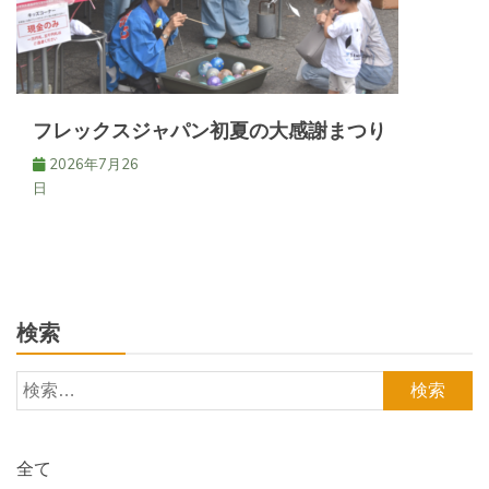
フレックスジャパン初夏の大感謝まつり
2026年7月26
日
検索
検
索:
全て