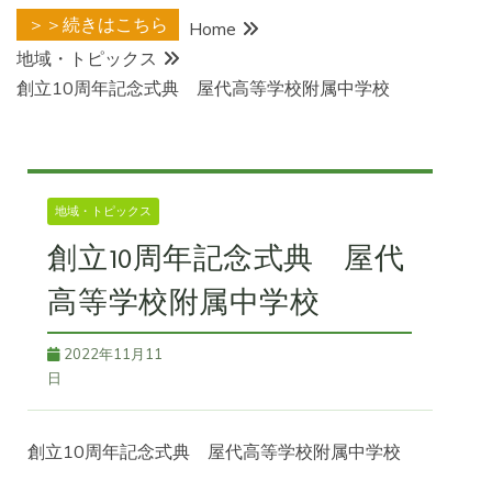
＞＞続きはこちら
Home
地域・トピックス
創立10周年記念式典 屋代高等学校附属中学校
地域・トピックス
創立10周年記念式典 屋代
高等学校附属中学校
2022年11月11
日
創立10周年記念式典 屋代高等学校附属中学校