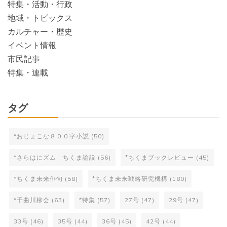
特集・活動・行政
地域・トピックス
カルチャー・歴史
イベント情報
市民記事
特集・連載
タグ
*おじょこな８００字小説
(50)
*さらはにズム ちくま論説
(56)
*ちくまブックレビュー
(45)
*ちくま未来俳句
(58)
*ちくま未来戦略研究機構
(180)
*千曲川柳会
(63)
*特集
(57)
27号
(47)
29号
(47)
33号
(46)
35号
(44)
36号
(45)
42号
(44)