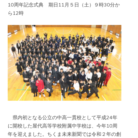
10周年記念式典 期日11月５日（土）９時30分か
ら12時
県内初となる公立の中高一貫校として平成24年
に開校した屋代高等学校附属中学校は、今年10周
年を迎えました。ちくま未来新聞では令和２年の創