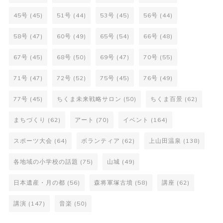
45号
(45)
51号
(44)
53号
(45)
56号
(44)
58号
(47)
60号
(49)
65号
(54)
66号
(48)
67号
(45)
68号
(50)
69号
(47)
70号
(55)
71号
(47)
72号
(52)
75号
(45)
76号
(49)
77号
(45)
ちくま未来戦略サロン
(50)
ちくま百景
(62)
まちづくり
(62)
アート
(70)
イベント
(164)
スポーツ大会
(64)
ボランティア
(62)
上山田温泉
(138)
各地域の小学校の話題
(75)
山城
(49)
日本遺産・月の都
(56)
森将軍塚古墳
(58)
講座
(62)
講演
(147)
音楽
(50)