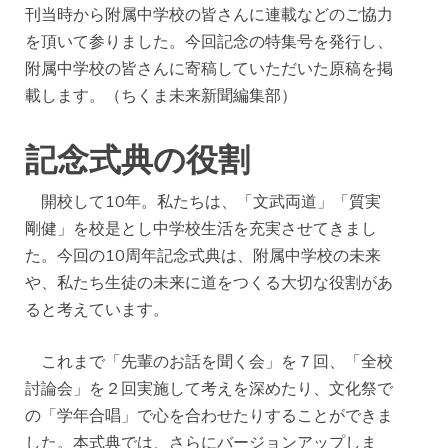
刊当時から附属中学校の皆さんに連載などのご協力
を頂いて参りました。今回記念の特集号を発行し、
附属中学校の皆さんに寄稿していただいた原稿を掲
載します。（ちくま未来新聞編集部）
記念式典の役割
開校して10年。私たちは、「文武両道」「質実
剛健」を校是とし中学校生活を充実させてきまし
た。今回の10周年記念式典は、附属中学校の未来
や、私たち生徒の未来に道をつくる大切な役割があ
ると考えています。
これまで「先輩のお話を聞く会」を７回、「全校
討論会」を２回実施して考えを深めたり、文化祭で
の「学年合唱」で心を合わせたりすることができま
した。本式典では、さらにバージョンアップしま