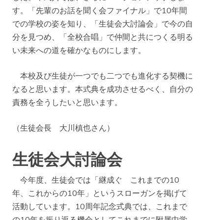
す。「先輩のお話を聞く会ファイナル」で10年間
での学校の姿を知り、「生徒会大討論会」で今の自
分を見つめ、「全校合唱」で仲間と共につくる明る
い未来への道を確かなものにします。
本校及び生徒が一つでも二つでも進化する契機に
なると思います。本式典を成功させるべく、自分の
責務を全うしたいと思います。
（生徒会長 大川槙也さん）
生徒会大討論会
今年度、生徒会では「継成ぐ これまでの10
年、これからの10年」というスローガンを掲げて
活動しています。10周年記念式典では、これまで
の10年を振り返る機会としてこれまでに附属中学