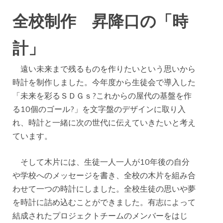
全校制作 昇降口の「時
計」
遠い未来まで残るものを作りたいという思いから
時計を制作しました。今年度から生徒会で導入した
「未来を彩るＳＤＧｓ?これからの屋代の基盤を作
る10個のゴール?」を文字盤のデザインに取り入
れ、時計と一緒に次の世代に伝えていきたいと考え
ています。
そして木片には、生徒一人一人が10年後の自分
や学校へのメッセージを書き、全校の木片を組み合
わせて一つの時計にしました。全校生徒の思いや夢
を時計に詰め込むことができました。有志によって
結成されたプロジェクトチームのメンバーをはじ