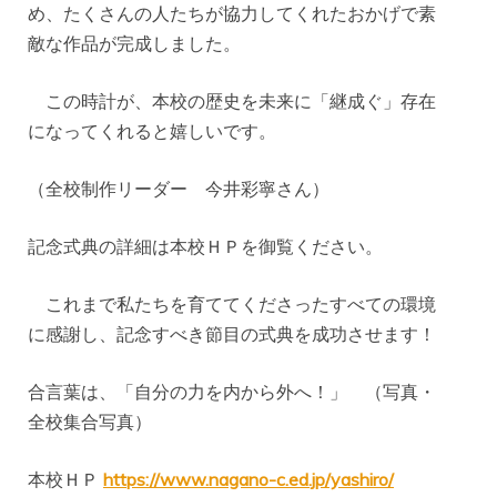
め、たくさんの人たちが協力してくれたおかげで素
敵な作品が完成しました。
この時計が、本校の歴史を未来に「継成ぐ」存在
になってくれると嬉しいです。
（全校制作リーダー 今井彩寧さん）
記念式典の詳細は本校ＨＰを御覧ください。
これまで私たちを育ててくださったすべての環境
に感謝し、記念すべき節目の式典を成功させます！
合言葉は、「自分の力を内から外へ！」 （写真・
全校集合写真）
本校ＨＰ
https://www.nagano-c.ed.jp/yashiro/