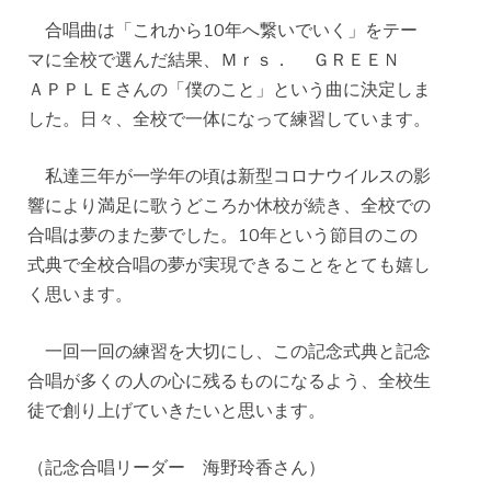
合唱曲は「これから10年へ繋いでいく」をテー
マに全校で選んだ結果、Ｍｒｓ． ＧＲＥＥＮ
ＡＰＰＬＥさんの「僕のこと」という曲に決定しま
した。日々、全校で一体になって練習しています。
私達三年が一学年の頃は新型コロナウイルスの影
響により満足に歌うどころか休校が続き、全校での
合唱は夢のまた夢でした。10年という節目のこの
式典で全校合唱の夢が実現できることをとても嬉し
く思います。
一回一回の練習を大切にし、この記念式典と記念
合唱が多くの人の心に残るものになるよう、全校生
徒で創り上げていきたいと思います。
（記念合唱リーダー 海野玲香さん）