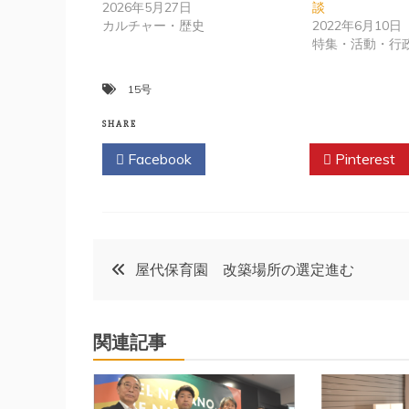
2026年5月27日
談
カルチャー・歴史
2022年6月10日
特集・活動・行
15号
SHARE
Facebook
Twitter
Pinterest
投
屋代保育園 改築場所の選定進む
稿
関連記事
ナ