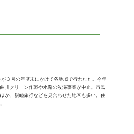
会が３月の年度末にかけて各地域で行われた。今年
曲川クリーン作戦や水路の浚渫事業が中止。市民
ほか、親睦旅行などを見合わせた地区も多い。住
。