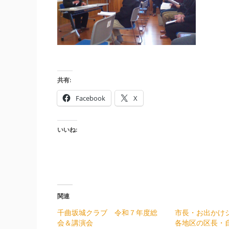
共有:
Facebook
X
いいね:
関連
千曲坂城クラブ 令和７年度総
市長・お出かけ
会＆講演会
各地区の区長・