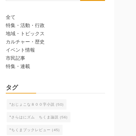
索:
全て
特集・活動・行政
地域・トピックス
カルチャー・歴史
イベント情報
市民記事
特集・連載
タグ
*おじょこな８００字小説
(50)
*さらはにズム ちくま論説
(56)
*ちくまブックレビュー
(45)