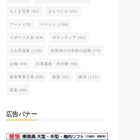
ちくま百景
(62)
まちづくり
(62)
アート
(70)
イベント
(164)
スポーツ大会
(64)
ボランティア
(62)
上山田温泉
(138)
各地域の小学校の話題
(75)
山城
(49)
日本遺産・月の都
(56)
森将軍塚古墳
(58)
講座
(62)
講演
(147)
音楽
(50)
広告バナー