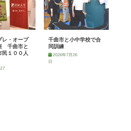
プレ・オープ
千曲市と小中学校で合
座 千曲市と
同訓練
市民１００人
2026年7月26
日
27