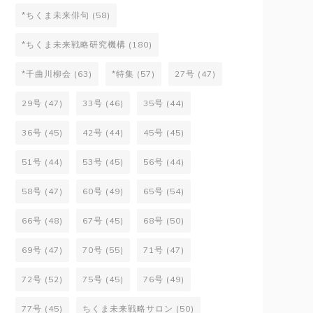
*ちくま未来俳句
(58)
*ちくま未来戦略研究機構
(180)
*千曲川柳会
(63)
*特集
(57)
27号
(47)
29号
(47)
33号
(46)
35号
(44)
36号
(45)
42号
(44)
45号
(45)
51号
(44)
53号
(45)
56号
(44)
58号
(47)
60号
(49)
65号
(54)
66号
(48)
67号
(45)
68号
(50)
69号
(47)
70号
(55)
71号
(47)
72号
(52)
75号
(45)
76号
(49)
77号
(45)
ちくま未来戦略サロン
(50)