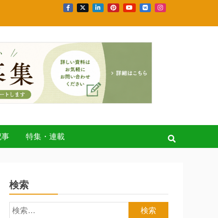
記事
特集・連載
検索
検