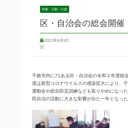
特集・活動・行政
区・自治会の総会開催
2021年4月20
日
千曲市内に72ある区・自治会の令和２年度総
度は新型コロナウイルスの感染拡大により、千
運動会や総合防災訓練なども取りやめになった
民自治の活動に大きな影響が出た一年となった