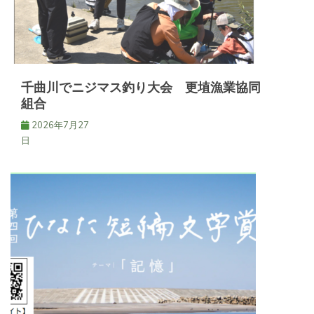
千曲川でニジマス釣り大会 更埴漁業協同
組合
2026年7月27
日