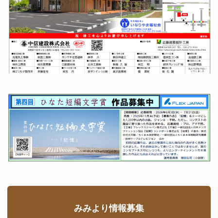
みみより情報募集