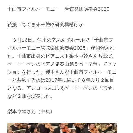
千曲市フィルハーモニー 管弦楽団演奏会2025
後援：ちくま未来戦略研究機構ほか
３月16日、信州の幸あんずホールで「千曲市フ
ィルハーモニー管弦楽団演奏会2025」が開催され
た。千曲市出身のピアニスト梨本卓幹さんも出演。
ベートーベンのピアノ協奏曲第５番「皇帝」でセッ
ションを行った。梨本さんが千曲市フィルハーモニ
ーと共演するのは2017年に続いて８年ぶり２回目
となる。アンコールに応えベートーベンの「悲愴」
など２曲を演奏した。
梨本卓幹さん（中央）