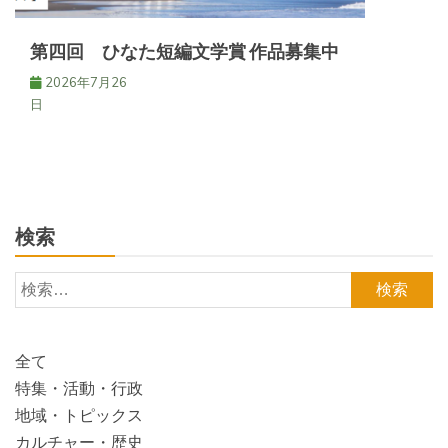
第四回 ひなた短編文学賞 作品募集中
2026年7月26
日
検索
検
索:
全て
特集・活動・行政
地域・トピックス
カルチャー・歴史