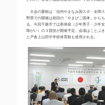
大会の愛称は「信州やまなみ国スポ・全障ス
野県での開催は前回の「やまびこ国体」からち
る。今回千曲市では新体操（少年男子・少年女
障がい）の３競技が開催予定。会場はことぶき
と戸倉上山田中学校体育館も使用される。