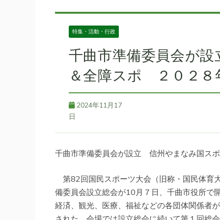
特集・活動・行政
千曲市準備委員会が設
＆全障スポ ２０２８
2024年11月17
日
千曲市準備委員会が設立 信州やまなみ国スポ
第82回国民スポーツ大会（旧称・国民体育大
備委員会設立総会が10月７日、千曲市役所で
経済、観光、医療、福祉などの各団体関係者が
された。会場では設立総会に続いて第１回総会