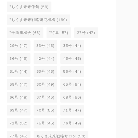
*ちくま未来俳句
(58)
*ちくま未来戦略研究機構
(180)
*千曲川柳会
(63)
*特集
(57)
27号
(47)
29号
(47)
33号
(46)
35号
(44)
36号
(45)
42号
(44)
45号
(45)
51号
(44)
53号
(45)
56号
(44)
58号
(47)
60号
(49)
65号
(54)
66号
(48)
67号
(45)
68号
(50)
69号
(47)
70号
(55)
71号
(47)
72号
(52)
75号
(45)
76号
(49)
77号
(45)
ちくま未来戦略サロン
(50)