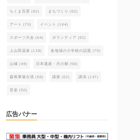
ちくま百景
(62)
まちづくり
(62)
アート
(70)
イベント
(164)
スポーツ大会
(64)
ボランティア
(62)
上山田温泉
(138)
各地域の小学校の話題
(75)
山城
(49)
日本遺産・月の都
(56)
森将軍塚古墳
(58)
講座
(62)
講演
(147)
音楽
(50)
広告バナー