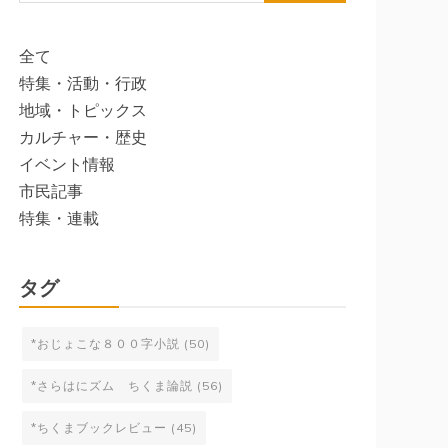
索:
全て
特集・活動・行政
地域・トピックス
カルチャー・歴史
イベント情報
市民記事
特集・連載
タグ
*おじょこな８００字小説
(50)
*さらはにズム ちくま論説
(56)
*ちくまブックレビュー
(45)