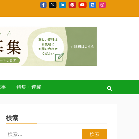
記事
特集・連載
検索
検