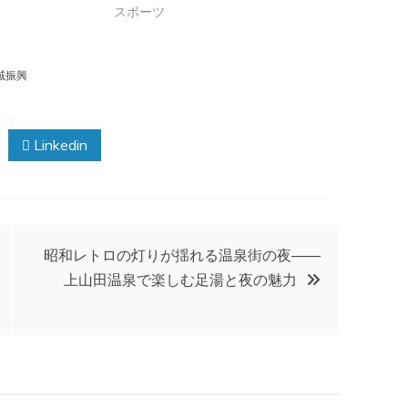
スポーツ
域振興
Linkedin
昭和レトロの灯りが揺れる温泉街の夜――
上山田温泉で楽しむ足湯と夜の魅力