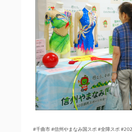
#千曲市 #信州やまなみ国スポ #全障スポ #20