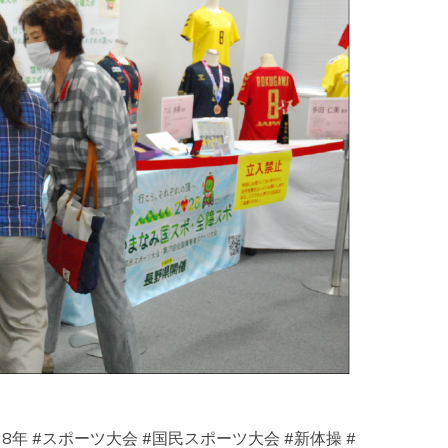
28年 #スポーツ大会 #国民スポーツ大会 #新体操 #