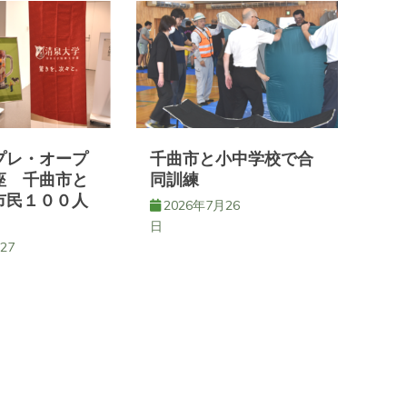
プレ・オープ
千曲市と小中学校で合
座 千曲市と
同訓練
市民１００人
2026年7月26
日
27