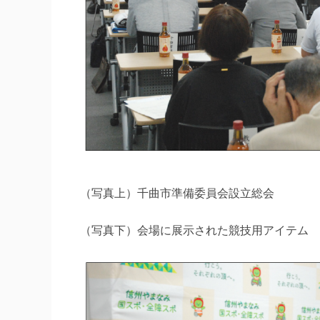
（写真上）千曲市準備委員会設立総会
（写真下）会場に展示された競技用アイテム