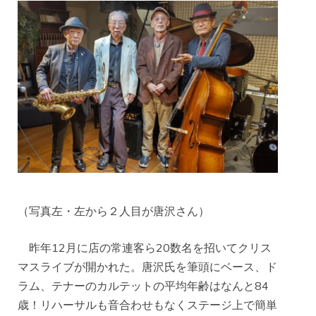
（写真左・左から２人目が唐沢さん）
昨年12月に店の常連客ら20数名を招いてクリス
マスライブが開かれた。唐沢氏を筆頭にベース、ド
ラム、テナーのカルテットの平均年齢はなんと84
歳！リハーサルも音合わせもなくステージ上で簡単