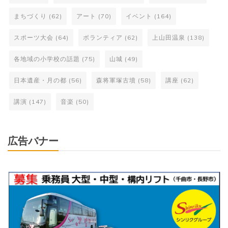
まちづくり
(62)
アート
(70)
イベント
(164)
スポーツ大会
(64)
ボランティア
(62)
上山田温泉
(138)
各地域の小学校の話題
(75)
山城
(49)
日本遺産・月の都
(56)
森将軍塚古墳
(58)
講座
(62)
講演
(147)
音楽
(50)
広告バナー