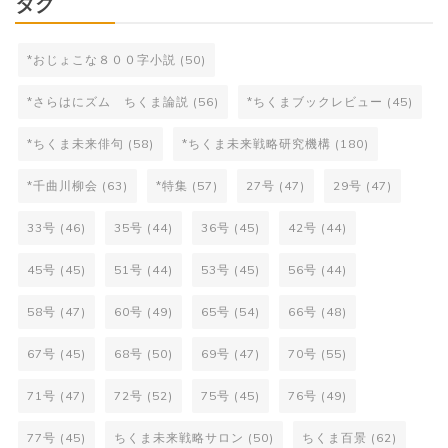
タグ
*おじょこな８００字小説
(50)
*さらはにズム ちくま論説
(56)
*ちくまブックレビュー
(45)
*ちくま未来俳句
(58)
*ちくま未来戦略研究機構
(180)
*千曲川柳会
(63)
*特集
(57)
27号
(47)
29号
(47)
33号
(46)
35号
(44)
36号
(45)
42号
(44)
45号
(45)
51号
(44)
53号
(45)
56号
(44)
58号
(47)
60号
(49)
65号
(54)
66号
(48)
67号
(45)
68号
(50)
69号
(47)
70号
(55)
71号
(47)
72号
(52)
75号
(45)
76号
(49)
77号
(45)
ちくま未来戦略サロン
(50)
ちくま百景
(62)