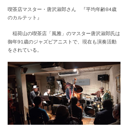
喫茶店マスター・唐沢淑郎さん 『平均年齢84歳
のカルテット』
稲荷山の喫茶店「風雅」のマスター唐沢淑郎氏は
御年91歳のジャズピアニストで、現在も演奏活動
をされている。