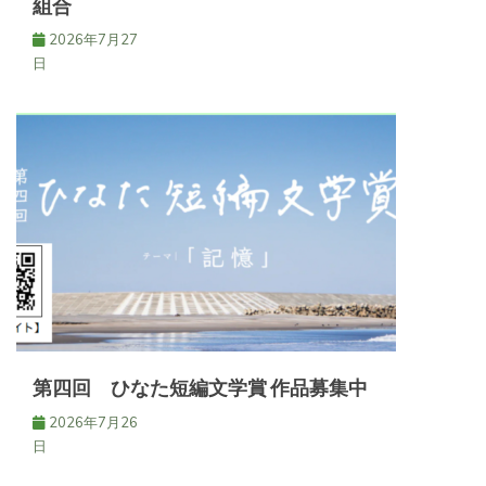
組合
2026年7月27
日
第四回 ひなた短編文学賞 作品募集中
2026年7月26
日