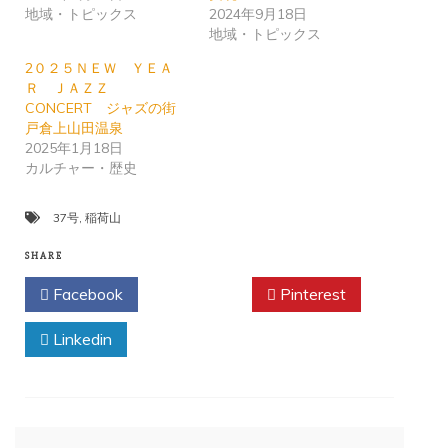
地域・トピックス
2024年9月18日
地域・トピックス
2０２５ＮＥＷ ＹＥＡ
Ｒ ＪＡＺＺ
CONCERT ジャズの街
戸倉上山田温泉
2025年1月18日
カルチャー・歴史
37号
,
稲荷山
SHARE
Facebook
Twitter
Pinterest
Linkedin