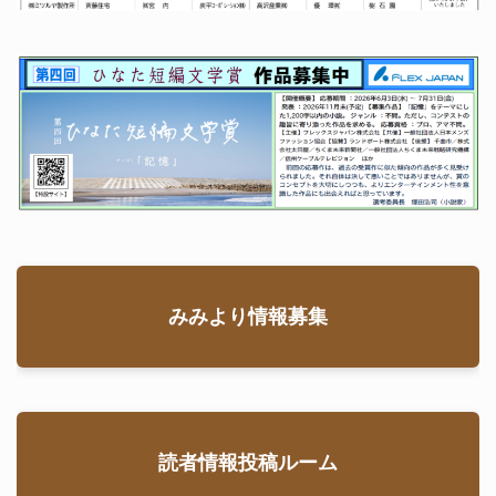
みみより情報募集
読者情報投稿ルーム