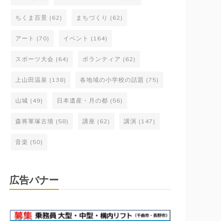
ちくま百景
(62)
まちづくり
(62)
アート
(70)
イベント
(164)
スポーツ大会
(64)
ボランティア
(62)
上山田温泉
(138)
各地域の小学校の話題
(75)
山城
(49)
日本遺産・月の都
(56)
森将軍塚古墳
(58)
講座
(62)
講演
(147)
音楽
(50)
広告バナー