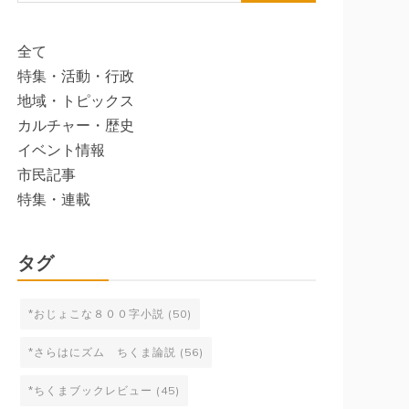
索:
全て
特集・活動・行政
地域・トピックス
カルチャー・歴史
イベント情報
市民記事
特集・連載
タグ
*おじょこな８００字小説
(50)
*さらはにズム ちくま論説
(56)
*ちくまブックレビュー
(45)