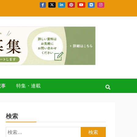
記事
特集・連載
検索
検