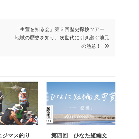
「生萱を知る会」第３回歴史探検ツアー
地域の歴史を知り、次世代に引き継ぐ地元
の熱意！
ニジマス釣り
第四回 ひなた短編文