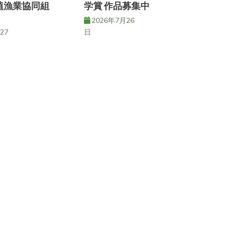
埴漁業協同組
学賞 作品募集中
2026年7月26
27
日