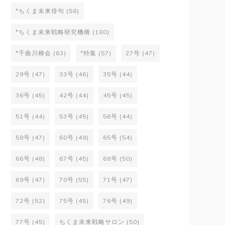
*ちくま未来俳句
(58)
*ちくま未来戦略研究機構
(180)
*千曲川柳会
(63)
*特集
(57)
27号
(47)
29号
(47)
33号
(46)
35号
(44)
36号
(45)
42号
(44)
45号
(45)
51号
(44)
53号
(45)
56号
(44)
58号
(47)
60号
(49)
65号
(54)
66号
(48)
67号
(45)
68号
(50)
69号
(47)
70号
(55)
71号
(47)
72号
(52)
75号
(45)
76号
(49)
77号
(45)
ちくま未来戦略サロン
(50)