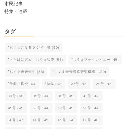
市民記事
特集・連載
タグ
*おじょこな８００字小説
(50)
*さらはにズム ちくま論説
(56)
*ちくまブックレビュー
(45)
*ちくま未来俳句
(58)
*ちくま未来戦略研究機構
(180)
*千曲川柳会
(63)
*特集
(57)
27号
(47)
29号
(47)
33号
(46)
35号
(44)
36号
(45)
42号
(44)
45号
(45)
51号
(44)
53号
(45)
56号
(44)
58号
(47)
60号
(49)
65号
(54)
66号
(48)