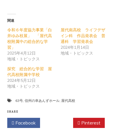
関連
令和６年度協力事業「白
屋代南高校 ライフデザ
井ゆみ枝展」 「屋代高
イン科 作品発表会 普
校附属中の総合的な学
通科 学習発表会
習」
2024年1月14日
2025年4月12日
地域・トピックス
地域・トピックス
探究 総合的な学習 屋
代高校附属中学校
2024年5月12日
地域・トピックス
63号
,
信州の幸あんずホール
,
屋代高校
SHARE
Facebook
Twitter
Pinterest