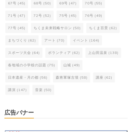
67号
(45)
68号
(50)
69号
(47)
70号
(55)
71号
(47)
72号
(52)
75号
(45)
76号
(49)
77号
(45)
ちくま未来戦略サロン
(50)
ちくま百景
(62)
まちづくり
(62)
アート
(70)
イベント
(164)
スポーツ大会
(64)
ボランティア
(62)
上山田温泉
(138)
各地域の小学校の話題
(75)
山城
(49)
日本遺産・月の都
(56)
森将軍塚古墳
(58)
講座
(62)
講演
(147)
音楽
(50)
広告バナー