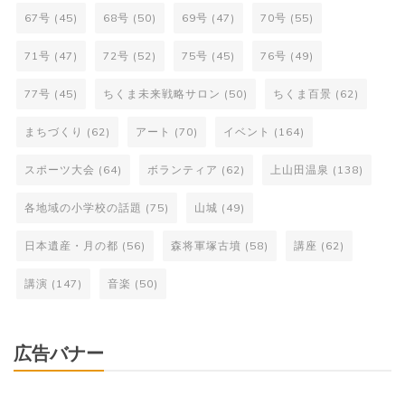
67号
(45)
68号
(50)
69号
(47)
70号
(55)
71号
(47)
72号
(52)
75号
(45)
76号
(49)
77号
(45)
ちくま未来戦略サロン
(50)
ちくま百景
(62)
まちづくり
(62)
アート
(70)
イベント
(164)
スポーツ大会
(64)
ボランティア
(62)
上山田温泉
(138)
各地域の小学校の話題
(75)
山城
(49)
日本遺産・月の都
(56)
森将軍塚古墳
(58)
講座
(62)
講演
(147)
音楽
(50)
広告バナー