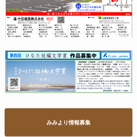
みみより情報募集