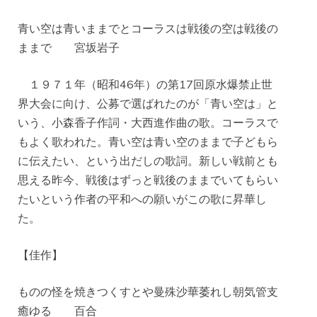
青い空は青いままでとコーラスは戦後の空は戦後の
ままで 宮坂岩子
１９７１年（昭和46年）の第17回原水爆禁止世
界大会に向け、公募で選ばれたのが「青い空は」と
いう、小森香子作詞・大西進作曲の歌。コーラスで
もよく歌われた。青い空は青い空のままで子どもら
に伝えたい、という出だしの歌詞。新しい戦前とも
思える昨今、戦後はずっと戦後のままでいてもらい
たいという作者の平和への願いがこの歌に昇華し
た。
【佳作】
ものの怪を焼きつくすとや曼殊沙華萎れし朝気管支
癒ゆる 百合