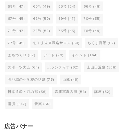
58号
(47)
60号
(49)
65号
(54)
66号
(48)
67号
(45)
68号
(50)
69号
(47)
70号
(55)
71号
(47)
72号
(52)
75号
(45)
76号
(49)
77号
(45)
ちくま未来戦略サロン
(50)
ちくま百景
(62)
まちづくり
(62)
アート
(70)
イベント
(164)
スポーツ大会
(64)
ボランティア
(62)
上山田温泉
(138)
各地域の小学校の話題
(75)
山城
(49)
日本遺産・月の都
(56)
森将軍塚古墳
(58)
講座
(62)
講演
(147)
音楽
(50)
広告バナー