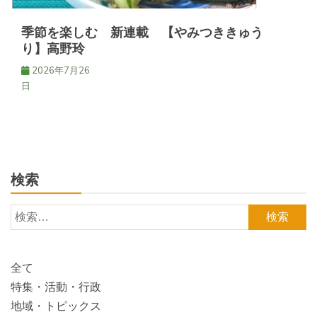
季節を楽しむ 新連載 【やみつききゅう
り】高野玲
2026年7月26
日
検索
検
索:
全て
特集・活動・行政
地域・トピックス