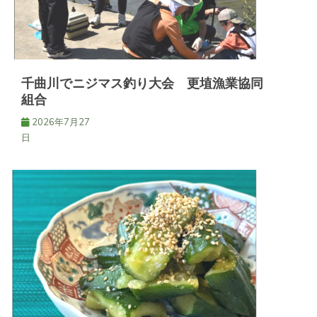
千曲川でニジマス釣り大会 更埴漁業協同
組合
2026年7月27
日