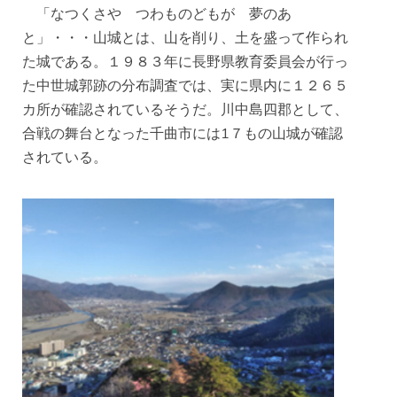
「なつくさや つわものどもが 夢のあ
と」・・・山城とは、山を削り、土を盛って作られ
た城である。１９８３年に長野県教育委員会が行っ
た中世城郭跡の分布調査では、実に県内に１２６５
カ所が確認されているそうだ。川中島四郡として、
合戦の舞台となった千曲市には1７もの山城が確認
されている。