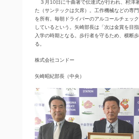
３月10日に千曲署で伝達式が行われ、村澤
た（サンテックは欠席）。工作機械などの専門
を所有。毎朝ドライバーのアルコールチェック
しているという。矢崎部長は「次は金賞を目指
入学の時期となる。歩行者を守るため、横断歩
る。
株式会社コンドー
矢崎昭紀部長（中央）