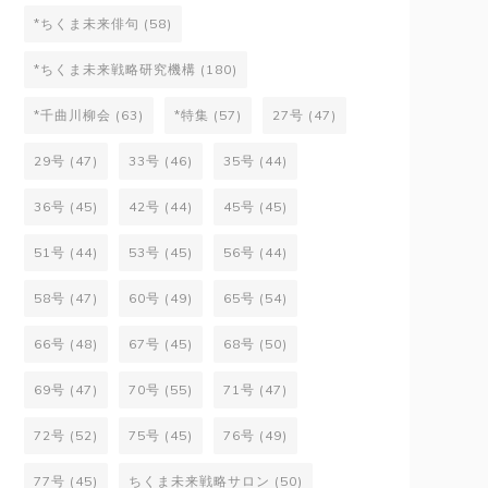
*ちくま未来俳句
(58)
*ちくま未来戦略研究機構
(180)
*千曲川柳会
(63)
*特集
(57)
27号
(47)
29号
(47)
33号
(46)
35号
(44)
36号
(45)
42号
(44)
45号
(45)
51号
(44)
53号
(45)
56号
(44)
58号
(47)
60号
(49)
65号
(54)
66号
(48)
67号
(45)
68号
(50)
69号
(47)
70号
(55)
71号
(47)
72号
(52)
75号
(45)
76号
(49)
77号
(45)
ちくま未来戦略サロン
(50)