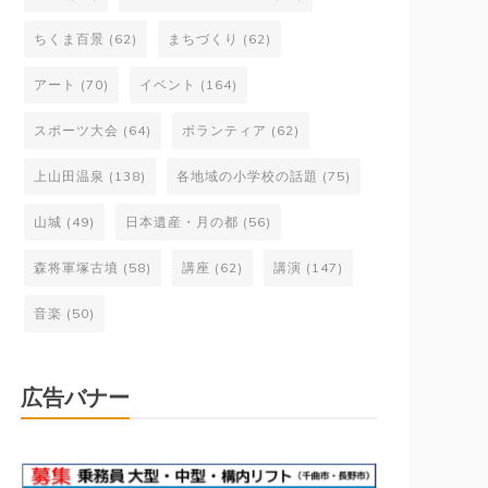
ちくま百景
(62)
まちづくり
(62)
アート
(70)
イベント
(164)
スポーツ大会
(64)
ボランティア
(62)
上山田温泉
(138)
各地域の小学校の話題
(75)
山城
(49)
日本遺産・月の都
(56)
森将軍塚古墳
(58)
講座
(62)
講演
(147)
音楽
(50)
広告バナー