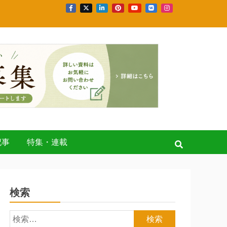
記事
特集・連載
検索
検