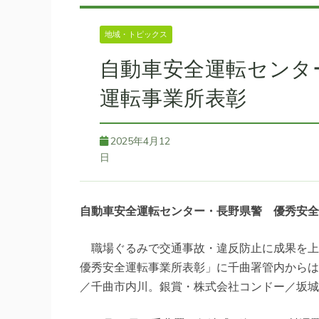
地域・トピックス
自動車安全運転センタ
運転事業所表彰
2025年4月12
日
自動車安全運転センター・長野県警 優秀安全
職場ぐるみで交通事故・違反防止に成果を上
優秀安全運転事業所表彰」に千曲署管内からは
／千曲市内川。銀賞・株式会社コンドー／坂城