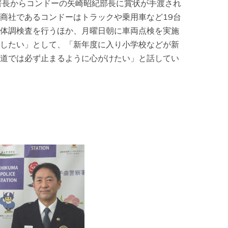
署長からコンドーの矢崎昭紀部長に賞状が手渡され
商社であるコンドーはトラックや乗用車など19台
体調検査を行うほか、月曜日朝に車両点検を実施
したい」として、「新年度に入り小学校などが新
道では必ず止まるように心がけたい」と話してい