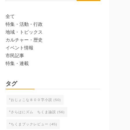
索:
全て
特集・活動・行政
地域・トピックス
カルチャー・歴史
イベント情報
市民記事
特集・連載
タグ
*おじょこな８００字小説
(50)
*さらはにズム ちくま論説
(56)
*ちくまブックレビュー
(45)