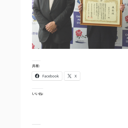
共有:
Facebook
X
いいね: