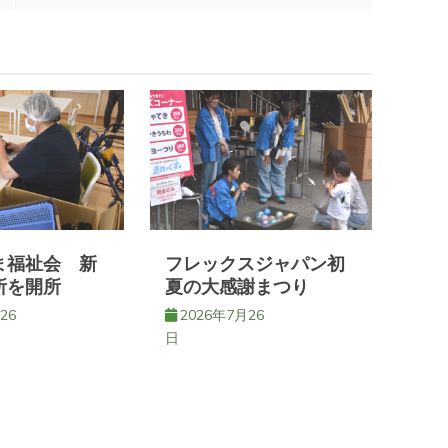
ま福祉会 新
フレックスジャパン初
所を開所
夏の大感謝まつり
26
2026年7月26
日