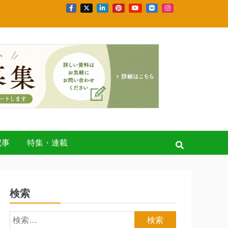
記事
特集・連載
検索
検