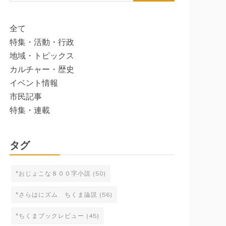
索:
全て
特集・活動・行政
地域・トピックス
カルチャー・歴史
イベント情報
市民記事
特集・連載
タグ
*おじょこな８００字小説
(50)
*さらはにズム ちくま論説
(56)
*ちくまブックレビュー
(45)