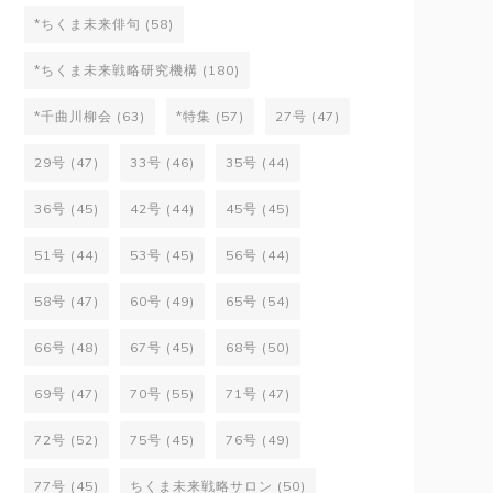
*ちくま未来俳句
(58)
*ちくま未来戦略研究機構
(180)
*千曲川柳会
(63)
*特集
(57)
27号
(47)
29号
(47)
33号
(46)
35号
(44)
36号
(45)
42号
(44)
45号
(45)
51号
(44)
53号
(45)
56号
(44)
58号
(47)
60号
(49)
65号
(54)
66号
(48)
67号
(45)
68号
(50)
69号
(47)
70号
(55)
71号
(47)
72号
(52)
75号
(45)
76号
(49)
77号
(45)
ちくま未来戦略サロン
(50)