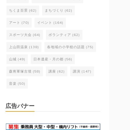
ちくま百景
(62)
まちづくり
(62)
アート
(70)
イベント
(164)
スポーツ大会
(64)
ボランティア
(62)
上山田温泉
(138)
各地域の小学校の話題
(75)
山城
(49)
日本遺産・月の都
(56)
森将軍塚古墳
(58)
講座
(62)
講演
(147)
音楽
(50)
広告バナー