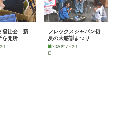
ま福祉会 新
フレックスジャパン初
所を開所
夏の大感謝まつり
26
2026年7月26
日