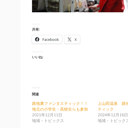
共有:
Facebook
X
いいね:
関連
路地裏ファンタスティック！！
上山田温泉 路
地元の小学生・高校生らも参加
ティック
2021年12月11日
2024年12月16
地域・トピックス
地域・トピック