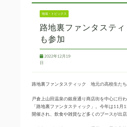
地域・トピックス
路地裏ファンタスティ
も参加
2022年12月19
日
路地裏ファンタスティック 地元の高校生たち
戸倉上山田温泉の銀座通り商店街を中心に行わ
「路地裏ファンタスティック」。今年は11月1
開催され、飲食や雑貨など多くのブースが出店