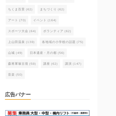
ちくま百景
(62)
まちづくり
(62)
アート
(70)
イベント
(164)
スポーツ大会
(64)
ボランティア
(62)
上山田温泉
(138)
各地域の小学校の話題
(75)
山城
(49)
日本遺産・月の都
(56)
森将軍塚古墳
(58)
講座
(62)
講演
(147)
音楽
(50)
広告バナー