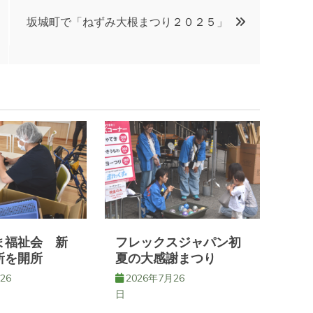
坂城町で「ねずみ大根まつり２０２５」
ま福祉会 新
フレックスジャパン初
所を開所
夏の大感謝まつり
26
2026年7月26
日