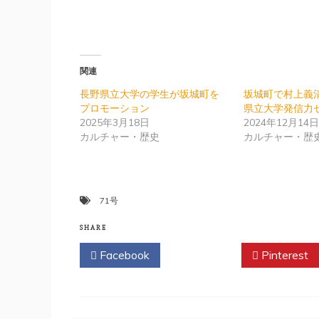
関連
長野県立大学の学生が坂城町を
坂城町で村上義
プロモーション
県立大学発信力
2025年3月18日
2024年12月14
カルチャー・歴史
カルチャー・歴
71号
SHARE
Facebook
Twitter
Pinterest