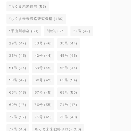
*ちくま未来俳句
(58)
*ちくま未来戦略研究機構
(180)
*千曲川柳会
(63)
*特集
(57)
27号
(47)
29号
(47)
33号
(46)
35号
(44)
36号
(45)
42号
(44)
45号
(45)
51号
(44)
53号
(45)
56号
(44)
58号
(47)
60号
(49)
65号
(54)
66号
(48)
67号
(45)
68号
(50)
69号
(47)
70号
(55)
71号
(47)
72号
(52)
75号
(45)
76号
(49)
77号
(45)
ちくま未来戦略サロン
(50)