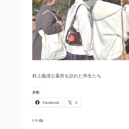
村上義清公墓所を訪れた学生たち
共有:
Facebook
X
いいね: