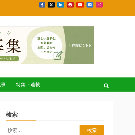
記事
特集・連載
検索
検