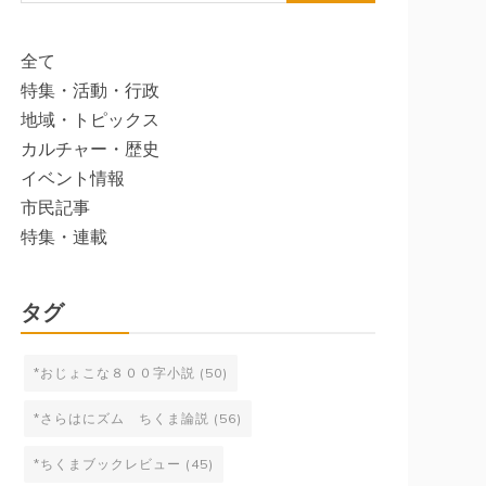
索:
全て
特集・活動・行政
地域・トピックス
カルチャー・歴史
イベント情報
市民記事
特集・連載
タグ
*おじょこな８００字小説
(50)
*さらはにズム ちくま論説
(56)
*ちくまブックレビュー
(45)