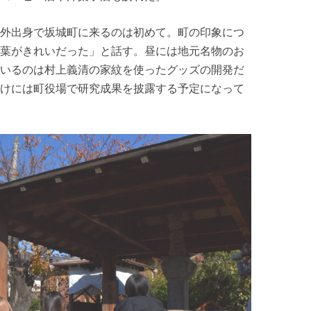
外出身で坂城町に来るのは初めて。町の印象につ
葉がきれいだった」と話す。昼には地元名物のお
いるのは村上義清の家紋を使ったグッズの開発だ
けには町役場で研究成果を披露する予定になって