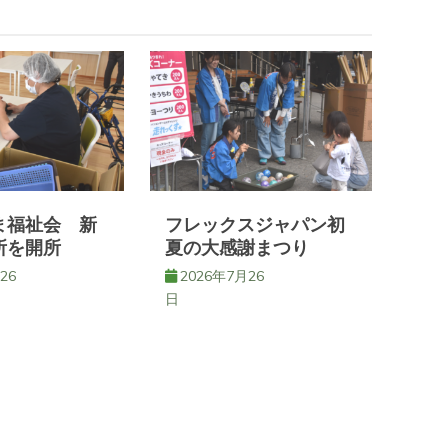
ま福祉会 新
フレックスジャパン初
所を開所
夏の大感謝まつり
26
2026年7月26
日