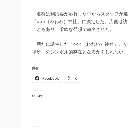
名称は利用客が応募した中からスタッフが選
「○○○（わわわ）神社」に決定した。店側は
こともあり、柔軟な発想で命名された。
新たに誕生した「○○○（わわわ）神社」。今
場所」のシンボル的存在となるかもしれない。
共有:
Facebook
X
いいね: