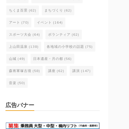
ちくま百景
(62)
まちづくり
(62)
アート
(70)
イベント
(164)
スポーツ大会
(64)
ボランティア
(62)
上山田温泉
(138)
各地域の小学校の話題
(75)
山城
(49)
日本遺産・月の都
(56)
森将軍塚古墳
(58)
講座
(62)
講演
(147)
音楽
(50)
広告バナー