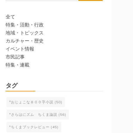
索:
全て
特集・活動・行政
地域・トピックス
カルチャー・歴史
イベント情報
市民記事
特集・連載
タグ
*おじょこな８００字小説
(50)
*さらはにズム ちくま論説
(56)
*ちくまブックレビュー
(45)