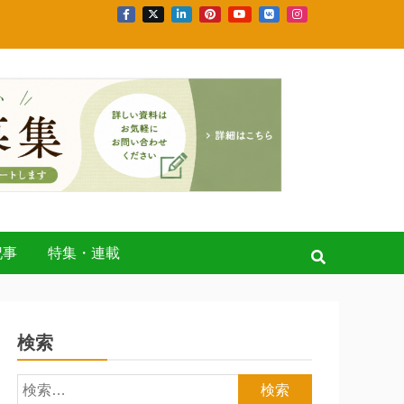
記事
特集・連載
検索
検