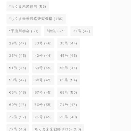
*ちくま未来俳句
(58)
*ちくま未来戦略研究機構
(180)
*千曲川柳会
(63)
*特集
(57)
27号
(47)
29号
(47)
33号
(46)
35号
(44)
36号
(45)
42号
(44)
45号
(45)
51号
(44)
53号
(45)
56号
(44)
58号
(47)
60号
(49)
65号
(54)
66号
(48)
67号
(45)
68号
(50)
69号
(47)
70号
(55)
71号
(47)
72号
(52)
75号
(45)
76号
(49)
77号
(45)
ちくま未来戦略サロン
(50)