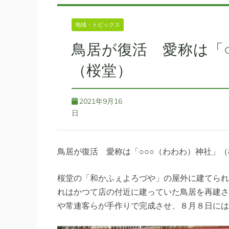
地域・トピックス
鳥居が復活 愛称は「
（桜堂）
2021年9月16
日
鳥居が復活 愛称は「○○○（わわわ）神社」
桜堂の「和かふぇよろづや」の屋外に建てられ
れはかつて店の付近に建っていた鳥居を再建さ
や常連客らが手作りで完成させ、８月８日には