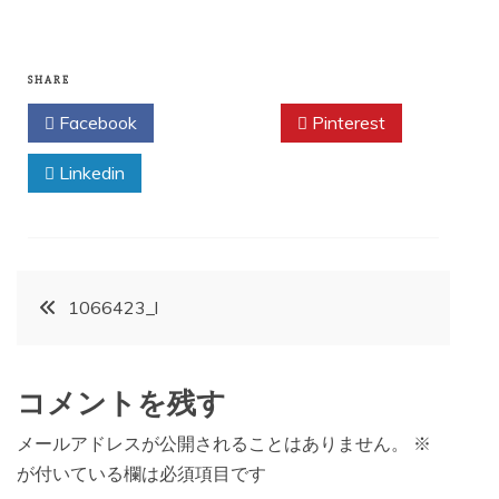
SHARE
Facebook
Twitter
Pinterest
Linkedin
投
1066423_l
稿
コメントを残す
ナ
メールアドレスが公開されることはありません。
※
ビ
が付いている欄は必須項目です