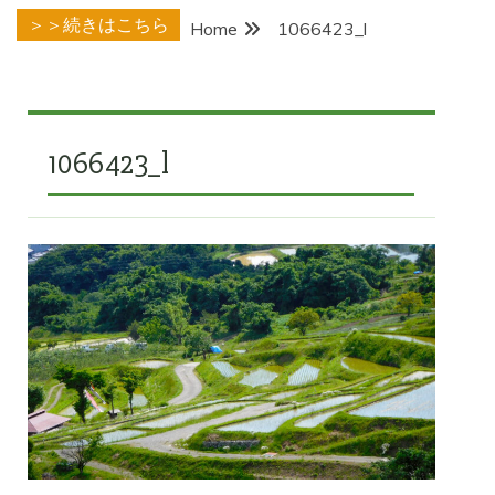
＞＞続きはこちら
Home
1066423_l
1066423_l