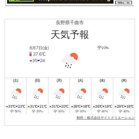
長野県千曲市
天気予報
8月7日(金)
20%
27.6℃
35
24
(土)
(日)
(月)
(火)
(水)
(木)
33℃
23℃
31℃
21℃
31℃
20℃
28℃
18℃
26℃
19℃
29℃
18℃
50%
30%
30%
30%
40%
40%
制作：株式会社サイトクリエーション