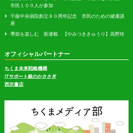
市民１００人が参加
千曲中央病院創立８０周年記念 市民のための健康講
座
季節を楽しむ 新連載 【やみつききゅうり】高野玲
オフィシャルパートナー
ちくま未来戦略機構
ITサポート銀のかささぎ
西沢書店