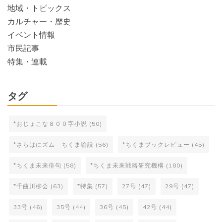
地域・トピックス
カルチャー・歴史
イベント情報
市民記事
特集・連載
タグ
*おじょこな８００字小説
(50)
*さらはにズム ちくま論説
(56)
*ちくまブックレビュー
(45)
*ちくま未来俳句
(58)
*ちくま未来戦略研究機構
(180)
*千曲川柳会
(63)
*特集
(57)
27号
(47)
29号
(47)
33号
(46)
35号
(44)
36号
(45)
42号
(44)