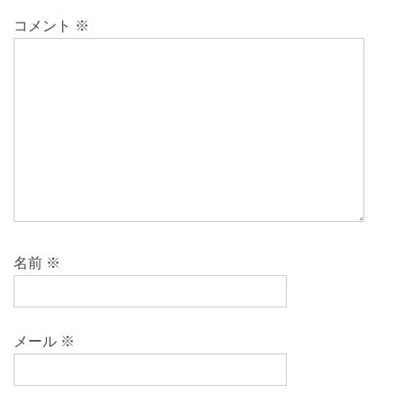
ゲ
コメント
※
ー
シ
ョ
ン
名前
※
メール
※