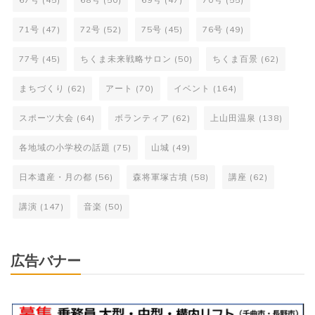
71号
(47)
72号
(52)
75号
(45)
76号
(49)
77号
(45)
ちくま未来戦略サロン
(50)
ちくま百景
(62)
まちづくり
(62)
アート
(70)
イベント
(164)
スポーツ大会
(64)
ボランティア
(62)
上山田温泉
(138)
各地域の小学校の話題
(75)
山城
(49)
日本遺産・月の都
(56)
森将軍塚古墳
(58)
講座
(62)
講演
(147)
音楽
(50)
広告バナー