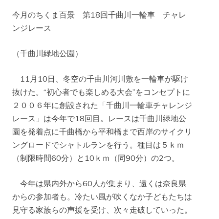
今月のちくま百景 第18回千曲川一輪車 チャレ
ンジレース
（千曲川緑地公園）
11月10日、冬空の千曲川河川敷を一輪車が駆け
抜けた。“初心者でも楽しめる大会”をコンセプトに
２００６年に創設された「千曲川一輪車チャレンジ
レース」は今年で18回目。レースは千曲川緑地公
園を発着点に千曲橋から平和橋まで西岸のサイクリ
ングロードでシャトルランを行う。種目は５ｋｍ
（制限時間60分）と10ｋｍ（同90分）の2つ。
今年は県内外から60人が集まり、遠くは奈良県
からの参加者も。冷たい風が吹くなか子どもたちは
見守る家族らの声援を受け、次々走破していった。