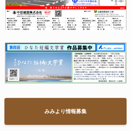
みみより情報募集