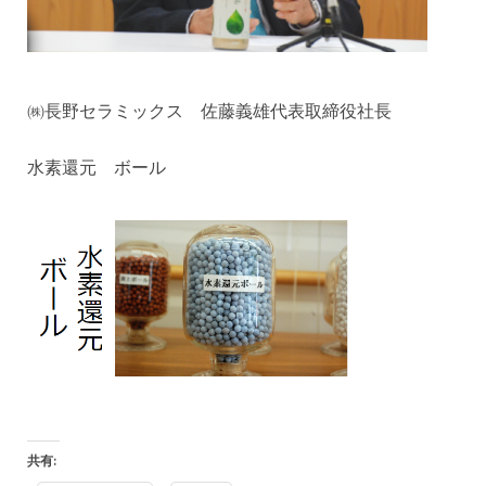
㈱長野セラミックス 佐藤義雄代表取締役社長
水素還元 ボール
共有: