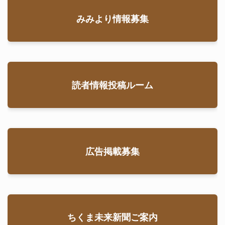
みみより情報募集
読者情報投稿ルーム
広告掲載募集
ちくま未来新聞ご案内