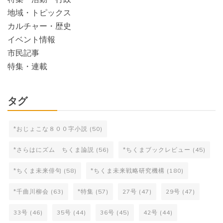
地域・トピックス
カルチャー・歴史
イベント情報
市民記事
特集・連載
タグ
*おじょこな８００字小説
(50)
*さらはにズム ちくま論説
(56)
*ちくまブックレビュー
(45)
*ちくま未来俳句
(58)
*ちくま未来戦略研究機構
(180)
*千曲川柳会
(63)
*特集
(57)
27号
(47)
29号
(47)
33号
(46)
35号
(44)
36号
(45)
42号
(44)