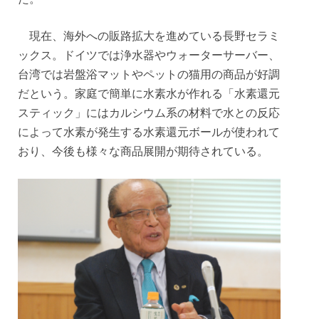
現在、海外への販路拡大を進めている長野セラミ
ックス。ドイツでは浄水器やウォーターサーバー、
台湾では岩盤浴マットやペットの猫用の商品が好調
だという。家庭で簡単に水素水が作れる「水素還元
スティック」にはカルシウム系の材料で水との反応
によって水素が発生する水素還元ボールが使われて
おり、今後も様々な商品展開が期待されている。