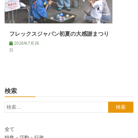
フレックスジャパン初夏の大感謝まつり
2026年7月26
日
検索
検
索:
全て
特集・活動・行政