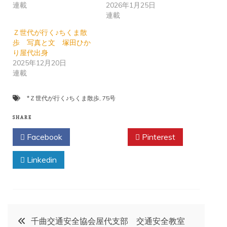
連載
2026年1月25日
連載
Ｚ世代が行く♪ちくま散
歩 写真と文 塚田ひか
り屋代出身
2025年12月20日
連載
*Ｚ世代が行く♪ちくま散歩
,
75号
SHARE
Facebook
Twitter
Pinterest
Linkedin
投
千曲交通安全協会屋代支部 交通安全教室