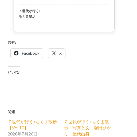
Ｚ世代が行く♪
ちくま散歩
共有:
Facebook
X
いいね:
関連
Ｚ世代が行く♪ちくま散歩
Ｚ世代が行く♪ちくま散
【Vol.10】
歩 写真と文 塚田ひか
2026年7月26日
り 屋代出身