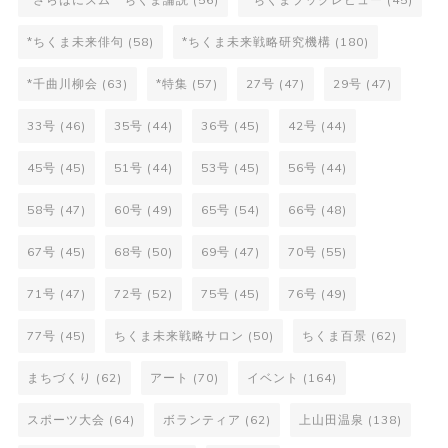
*ちくま未来俳句
(58)
*ちくま未来戦略研究機構
(180)
*千曲川柳会
(63)
*特集
(57)
27号
(47)
29号
(47)
33号
(46)
35号
(44)
36号
(45)
42号
(44)
45号
(45)
51号
(44)
53号
(45)
56号
(44)
58号
(47)
60号
(49)
65号
(54)
66号
(48)
67号
(45)
68号
(50)
69号
(47)
70号
(55)
71号
(47)
72号
(52)
75号
(45)
76号
(49)
77号
(45)
ちくま未来戦略サロン
(50)
ちくま百景
(62)
まちづくり
(62)
アート
(70)
イベント
(164)
スポーツ大会
(64)
ボランティア
(62)
上山田温泉
(138)