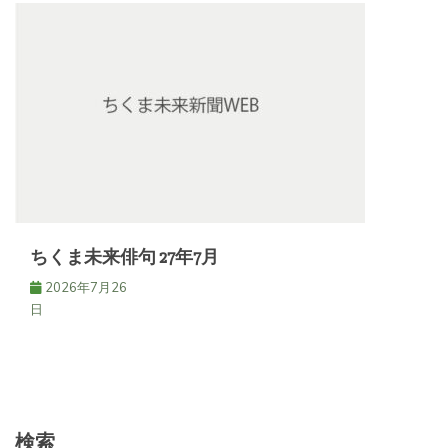
ちくま未来俳句 27年7月
2026年7月26
日
検索