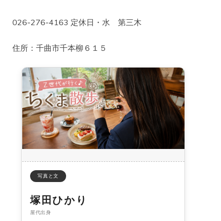
026-276-4163 定休日・水 第三木
住所：千曲市千本柳６１５
写真と文
塚田ひかり
屋代出身