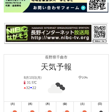
長野県千曲市
天気予報
8月10日(月)
20%
31.5℃
32
22
(火)
(水)
(木)
(金)
(土)
(日)