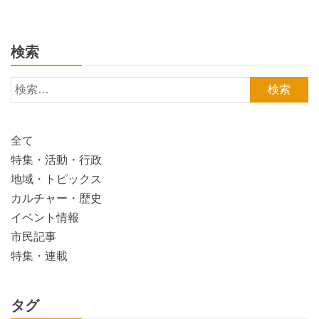
検索
検
索:
全て
特集・活動・行政
地域・トピックス
カルチャー・歴史
イベント情報
市民記事
特集・連載
タグ