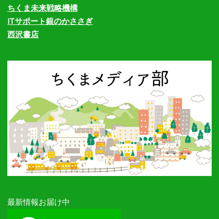
ちくま未来戦略機構
ITサポート銀のかささぎ
西沢書店
最新情報お届け中