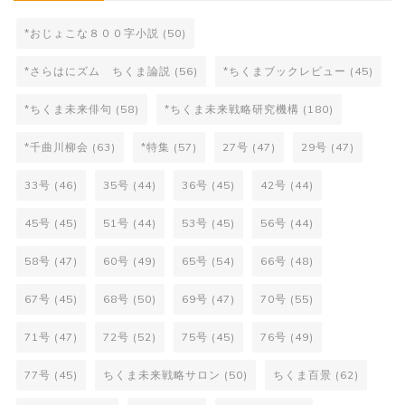
*おじょこな８００字小説
(50)
*さらはにズム ちくま論説
(56)
*ちくまブックレビュー
(45)
*ちくま未来俳句
(58)
*ちくま未来戦略研究機構
(180)
*千曲川柳会
(63)
*特集
(57)
27号
(47)
29号
(47)
33号
(46)
35号
(44)
36号
(45)
42号
(44)
45号
(45)
51号
(44)
53号
(45)
56号
(44)
58号
(47)
60号
(49)
65号
(54)
66号
(48)
67号
(45)
68号
(50)
69号
(47)
70号
(55)
71号
(47)
72号
(52)
75号
(45)
76号
(49)
77号
(45)
ちくま未来戦略サロン
(50)
ちくま百景
(62)