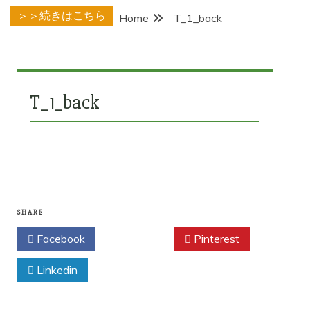
＞＞続きはこちら
Home
T_1_back
T_1_back
SHARE
Facebook
Twitter
Pinterest
Linkedin