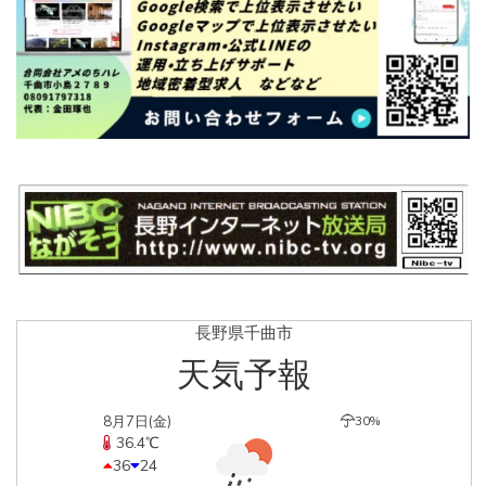
長野県千曲市
天気予報
8月7日(金)
30%
36.4℃
36
24