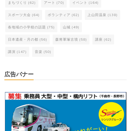
まちづくり
(62)
アート
(70)
イベント
(164)
スポーツ大会
(64)
ボランティア
(62)
上山田温泉
(138)
各地域の小学校の話題
(75)
山城
(49)
日本遺産・月の都
(56)
森将軍塚古墳
(58)
講座
(62)
講演
(147)
音楽
(50)
広告バナー