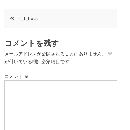
投
T_1_back
稿
コメントを残す
ナ
メールアドレスが公開されることはありません。
※
ビ
が付いている欄は必須項目です
ゲ
コメント
※
ー
シ
ョ